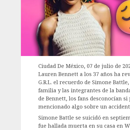
Ciudad De México, 07 de julio de 20
Lauren Bennett a los 37 años ha rev
G.R.L. el recuerdo de Simone Battle,
familia y las integrantes de la ban
de Bennett, los fans desconocían s
mencionado algo sobre un accident
Simone Battle se suicidó en septiem
fue hallada muerta en su casa en W