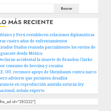
Buscar
LO MÁS RECIENTE
México y Perú restablecen relaciones diplomáticas
tras cuatro años de enfrentamientos
Estados Unidos reanuda parcialmente los envíos de
aguacate desde México
Declaran accidental la muerte de Brandon Clarke
por consumo de heroína y cocaína
EE. UU. reconoce apoyo de Sheinbaum contra narco
pero advierte que persisten desafíos
Avances en reproducción asistida saturan ley
nacional, señala experto
[the_ad id="283222"]