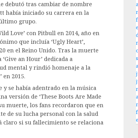
que debutó tras cambiar de nombre
t había iniciado su carrera en la
 último grupo.
Wild Love’ con Pitbull en 2014, año en
nimo que incluía ‘Ugly Heart’,
 20 en el Reino Unido. Tras la muerte
a ‘Give an Hour’ dedicada a
ud mental y rindió homenaje a la
j
’ en 2015.
 y se había adentrado en la música
 una versión de ‘These Boots Are Made
 su muerte, los fans recordaron que en
te de su lucha personal con la salud
claro si su fallecimiento se relaciona