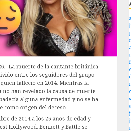
j
26.- La muerte de la cantante británica
ivido entre los seguidores del grupo
 quien falleció en 2014. Mientras la
da no han revelado la causa de muerte
i padecía alguna enfermedad y no se ha
e como origen del deceso.
j
bre de 2014 a los 25 años de edad y
est Hollywood. Bennett y Battle se