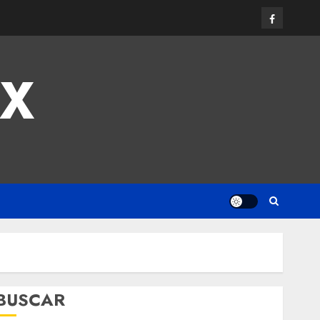
MX
BUSCAR