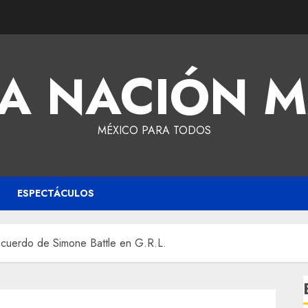
A NACIÓN 
MÉXICO PARA TODOS
ESPECTÁCULOS
ecuerdo de Simone Battle en G.R.L.