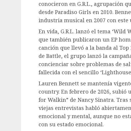
conocieron en G.R.L., agrupación 
desde Paradiso Girls en 2010. Bennet
industria musical en 2007 con este
En vida, G.R.L. lanzó el tema ‘Wild 
que también publicaron un EP homó
canción que llevó a la banda al Top
de Battle, el grupo lanzó la campañ
concienciar sobre problemas de sal
fallecida con el sencillo ‘Lighthouse
Lauren Bennett se mantenía vigente
country. En febrero de 2026, subió
for Walkin” de Nancy Sinatra. Tras
viejas entrevistas habló abiertamen
emocional y mental, aunque no está 
con su estado emocional.