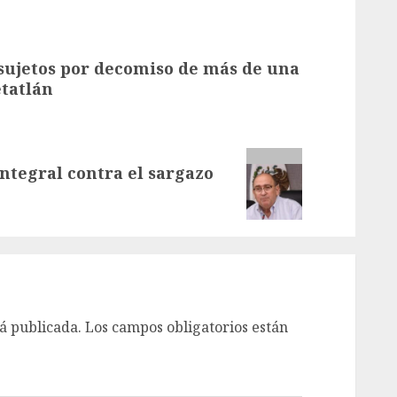
 sujetos por decomiso de más de una
etatlán
tegral contra el sargazo
á publicada.
Los campos obligatorios están