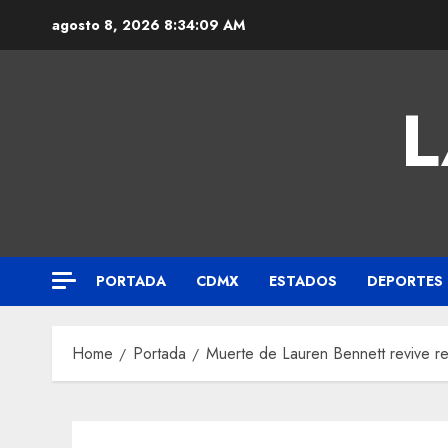
agosto 8, 2026
8:34:10 AM
L
PORTADA
CDMX
ESTADOS
DEPORTES
Home
Portada
Muerte de Lauren Bennett revive r