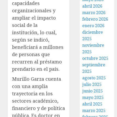
capacidades
abril 2026
organizacionales y
marzo 2026
ampliar el impacto
febrero 2026
social de la
enero 2026
diciembre
institución, lo cual,
2025
según se indicó,
noviembre
beneficiará a millones
2025
de personas que
octubre 2025
recurren al préstamo
septiembre
prendario en el país.
2025
agosto 2025
Murillo Garza cuenta
julio 2025
con una amplia
junio 2025
trayectoria en los
mayo 2025
sectores académico,
abril 2025
financiero y de política
marzo 2025
pública. Es doctor en