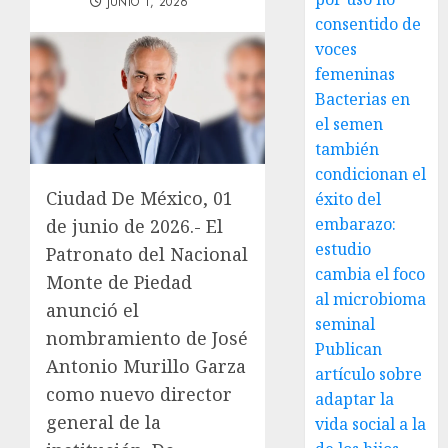
JUNIO 1, 2026
consentido de
voces
femeninas
Bacterias en
el semen
también
condicionan el
Ciudad De México, 01
éxito del
embarazo:
de junio de 2026.- El
estudio
Patronato del Nacional
cambia el foco
Monte de Piedad
al microbioma
anunció el
seminal
nombramiento de José
Publican
Antonio Murillo Garza
artículo sobre
como nuevo director
adaptar la
general de la
vida social a la