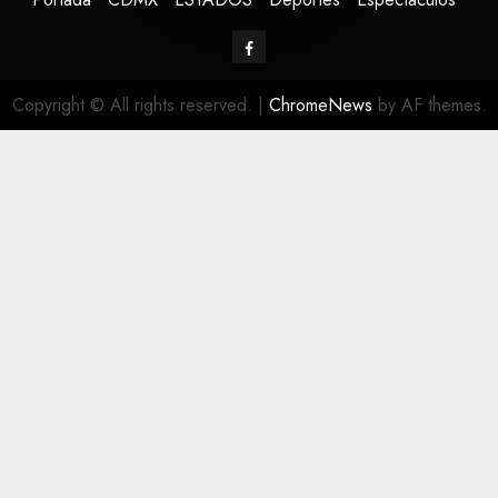
Copyright © All rights reserved.
|
ChromeNews
by AF themes.