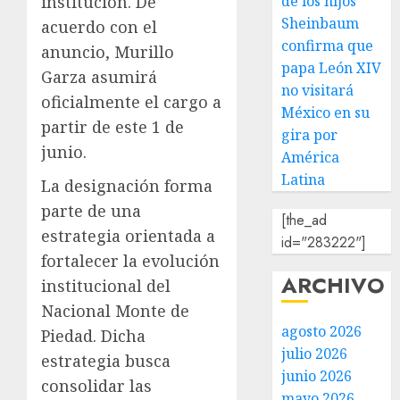
de los hijos
institución. De
Sheinbaum
acuerdo con el
confirma que
anuncio, Murillo
papa León XIV
Garza asumirá
no visitará
oficialmente el cargo a
México en su
partir de este 1 de
gira por
junio.
América
Latina
La designación forma
parte de una
[the_ad
estrategia orientada a
id="283222"]
fortalecer la evolución
ARCHIVO
institucional del
Nacional Monte de
agosto 2026
Piedad. Dicha
julio 2026
estrategia busca
junio 2026
consolidar las
mayo 2026