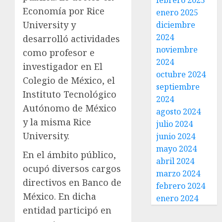
febrero 2025
Economía por Rice
enero 2025
University y
diciembre
2024
desarrolló actividades
noviembre
como profesor e
2024
investigador en El
octubre 2024
Colegio de México, el
septiembre
Instituto Tecnológico
2024
Autónomo de México
agosto 2024
y la misma Rice
julio 2024
University.
junio 2024
mayo 2024
En el ámbito público,
abril 2024
ocupó diversos cargos
marzo 2024
directivos en Banco de
febrero 2024
México. En dicha
enero 2024
entidad participó en