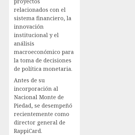
proyectos
relacionados con el
sistema financiero, la
innovación
institucional y el
análisis
macroeconómico para
la toma de decisiones
de política monetaria.
Antes de su
incorporación al
Nacional Monte de
Piedad, se desempeñó
recientemente como
director general de
RappiCard.