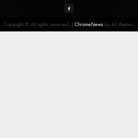
Copyright © All rights reserved.
|
ChromeNews
by AF themes.