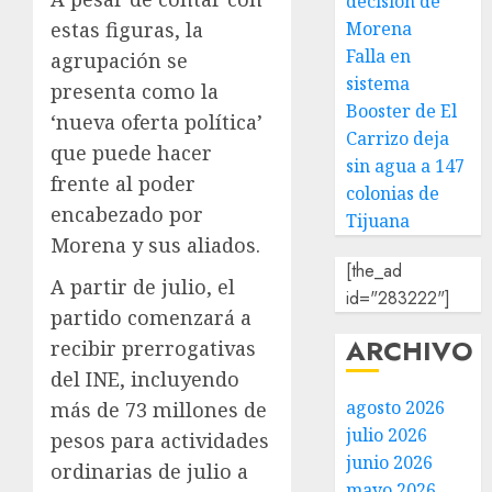
decisión de
estas figuras, la
Morena
Falla en
agrupación se
sistema
presenta como la
Booster de El
‘nueva oferta política’
Carrizo deja
que puede hacer
sin agua a 147
frente al poder
colonias de
encabezado por
Tijuana
Morena y sus aliados.
[the_ad
A partir de julio, el
id="283222"]
partido comenzará a
ARCHIVO
recibir prerrogativas
del INE, incluyendo
agosto 2026
más de 73 millones de
julio 2026
pesos para actividades
junio 2026
ordinarias de julio a
mayo 2026