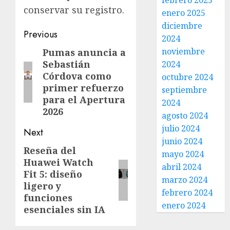
febrero 2025
conservar su registro.
enero 2025
diciembre
Previous
2024
noviembre
Pumas anuncia a
Sebastián
2024
Córdova como
octubre 2024
primer refuerzo
septiembre
para el Apertura
2024
2026
agosto 2024
julio 2024
Next
junio 2024
Reseña del
mayo 2024
Huawei Watch
abril 2024
Fit 5: diseño
marzo 2024
ligero y
febrero 2024
funciones
enero 2024
esenciales sin IA