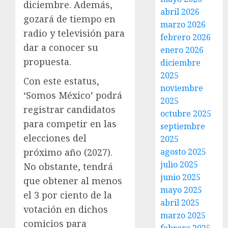
diciembre. Además,
abril 2026
gozará de tiempo en
marzo 2026
radio y televisión para
febrero 2026
dar a conocer su
enero 2026
propuesta.
diciembre
2025
Con este estatus,
noviembre
‘Somos México’ podrá
2025
registrar candidatos
octubre 2025
para competir en las
septiembre
elecciones del
2025
próximo año (2027).
agosto 2025
julio 2025
No obstante, tendrá
junio 2025
que obtener al menos
mayo 2025
el 3 por ciento de la
abril 2025
votación en dichos
marzo 2025
comicios para