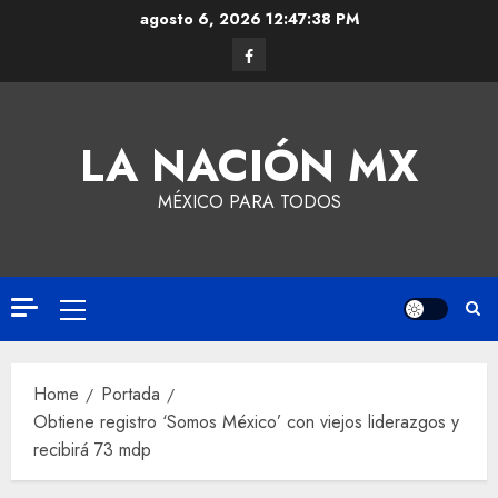
agosto 6, 2026
12:47:39 PM
LA NACIÓN MX
MÉXICO PARA TODOS
Home
Portada
Obtiene registro ‘Somos México’ con viejos liderazgos y
recibirá 73 mdp