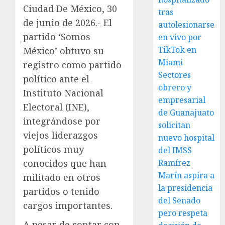
Ciudad De México, 30
tras
de junio de 2026.- El
autolesionarse
partido ‘Somos
en vivo por
TikTok en
México’ obtuvo su
Miami
registro como partido
Sectores
político ante el
obrero y
Instituto Nacional
empresarial
Electoral (INE),
de Guanajuato
integrándose por
solicitan
viejos liderazgos
nuevo hospital
políticos muy
del IMSS
conocidos que han
Ramírez
Marín aspira a
militado en otros
la presidencia
partidos o tenido
del Senado
cargos importantes.
pero respeta
A pesar de contar con