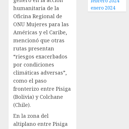
género en la acción
febrero 2024
humanitaria de la
enero 2024
Oficina Regional de
ONU Mujeres para las
Américas y el Caribe,
mencionó que otras
rutas presentan
“riesgos exacerbados
por condiciones
climáticas adversas”,
como el paso
fronterizo entre Pisiga
(Bolivia) y Colchane
(Chile).
En la zona del
altiplano entre Pisiga