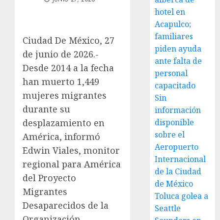
hotel en
Acapulco;
familiares
Ciudad De México, 27
piden ayuda
de junio de 2026.-
ante falta de
Desde 2014 a la fecha
personal
han muerto 1,449
capacitado
mujeres migrantes
Sin
durante su
información
desplazamiento en
disponible
sobre el
América, informó
Aeropuerto
Edwin Viales, monitor
Internacional
regional para América
de la Ciudad
del Proyecto
de México
Migrantes
Toluca golea a
Desaparecidos de la
Seattle
Organización