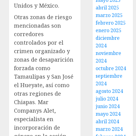
mayo 2025
Unidos y México.
abril 2025
marzo 2025
Otras zonas de riesgo
febrero 2025
mencionadas son
enero 2025
corredores
diciembre
controlados por el
2024
crimen organizado y
noviembre
zonas de desaparición
2024
forzada como
octubre 2024
septiembre
Tamaulipas y San José
2024
el Hueyate, así como
agosto 2024
otras regiones de
julio 2024
Chiapas. Mar
junio 2024
Companys Alet,
mayo 2024
especialista en
abril 2024
incorporación de
marzo 2024