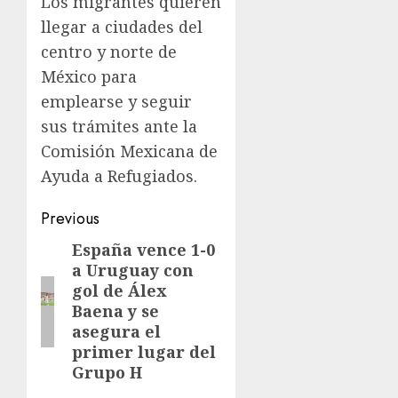
Los migrantes quieren
llegar a ciudades del
centro y norte de
México para
emplearse y seguir
sus trámites ante la
Comisión Mexicana de
Ayuda a Refugiados.
Previous
España vence 1-0
a Uruguay con
gol de Álex
Baena y se
asegura el
primer lugar del
Grupo H