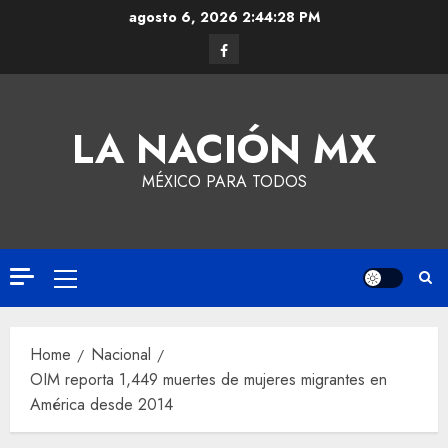
agosto 6, 2026
2:44:28 PM
LA NACIÓN MX
MÉXICO PARA TODOS
Home
Nacional
OIM reporta 1,449 muertes de mujeres migrantes en
América desde 2014