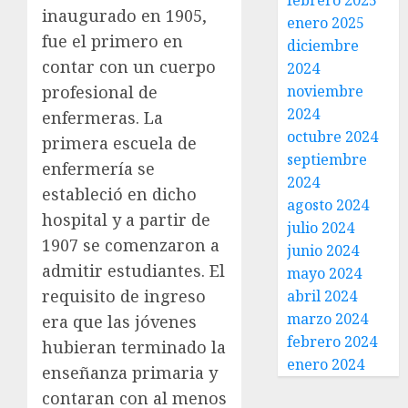
febrero 2025
inaugurado en 1905,
enero 2025
fue el primero en
diciembre
contar con un cuerpo
2024
profesional de
noviembre
2024
enfermeras. La
octubre 2024
primera escuela de
septiembre
enfermería se
2024
estableció en dicho
agosto 2024
hospital y a partir de
julio 2024
1907 se comenzaron a
junio 2024
admitir estudiantes. El
mayo 2024
requisito de ingreso
abril 2024
marzo 2024
era que las jóvenes
febrero 2024
hubieran terminado la
enero 2024
enseñanza primaria y
contaran con al menos