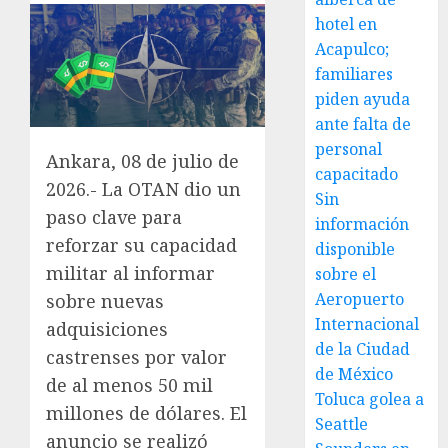
hotel en
Acapulco;
familiares
piden ayuda
ante falta de
personal
Ankara, 08 de julio de
capacitado
2026.- La OTAN dio un
Sin
paso clave para
información
reforzar su capacidad
disponible
militar al informar
sobre el
Aeropuerto
sobre nuevas
Internacional
adquisiciones
de la Ciudad
castrenses por valor
de México
de al menos 50 mil
Toluca golea a
millones de dólares. El
Seattle
anuncio se realizó