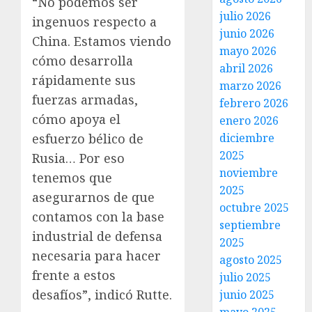
“No podemos ser
julio 2026
ingenuos respecto a
junio 2026
China. Estamos viendo
mayo 2026
cómo desarrolla
abril 2026
rápidamente sus
marzo 2026
fuerzas armadas,
febrero 2026
cómo apoya el
enero 2026
diciembre
esfuerzo bélico de
2025
Rusia… Por eso
noviembre
tenemos que
2025
asegurarnos de que
octubre 2025
contamos con la base
septiembre
industrial de defensa
2025
necesaria para hacer
agosto 2025
frente a estos
julio 2025
desafíos”, indicó Rutte.
junio 2025