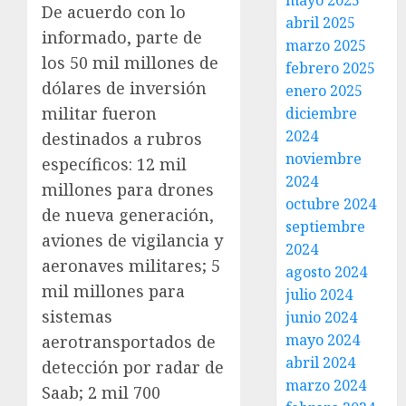
mayo 2025
De acuerdo con lo
abril 2025
informado, parte de
marzo 2025
los 50 mil millones de
febrero 2025
dólares de inversión
enero 2025
militar fueron
diciembre
2024
destinados a rubros
noviembre
específicos: 12 mil
2024
millones para drones
octubre 2024
de nueva generación,
septiembre
aviones de vigilancia y
2024
aeronaves militares; 5
agosto 2024
mil millones para
julio 2024
sistemas
junio 2024
mayo 2024
aerotransportados de
abril 2024
detección por radar de
marzo 2024
Saab; 2 mil 700