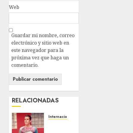
Web
Guardar mi nombre, correo
electrónico y sitio web en
este navegador para la
próxima vez que haga un
comentario.
RELACIONADAS
Internacional
Perez
Hilton