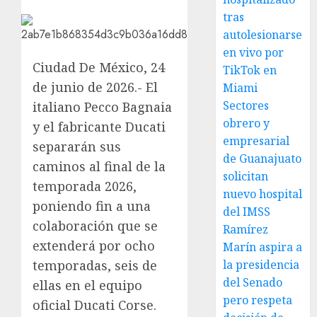
tras
autolesionarse
en vivo por
Ciudad De México, 24
TikTok en
de junio de 2026.- El
Miami
Sectores
italiano Pecco Bagnaia
obrero y
y el fabricante Ducati
empresarial
separarán sus
de Guanajuato
caminos al final de la
solicitan
temporada 2026,
nuevo hospital
poniendo fin a una
del IMSS
colaboración que se
Ramírez
extenderá por ocho
Marín aspira a
temporadas, seis de
la presidencia
del Senado
ellas en el equipo
pero respeta
oficial Ducati Corse.