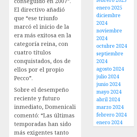
febrero 2025
conseguido en 2007”.
enero 2025
El directivo añadió
diciembre
que “ese triunfo
2024
marcó el inicio de la
noviembre
era más exitosa en la
2024
categoría reina, con
octubre 2024
cuatro títulos
septiembre
conquistados, dos de
2024
agosto 2024
ellos por el propio
julio 2024
Pecco”.
junio 2024
Sobre el desempeño
mayo 2024
reciente y futuro
abril 2024
inmediato, Domenicali
marzo 2024
febrero 2024
comentó: “Las últimas
enero 2024
temporadas han sido
más exigentes tanto