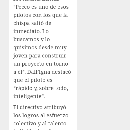
“Pecco es uno de esos
pilotos con los que la
chispa saltó de
inmediato. Lo
buscamos y lo
quisimos desde muy
joven para construir
un proyecto en torno
a él”. Dall’Igna destacó
que el piloto es
“rápido y, sobre todo,
inteligente”.
El directivo atribuyó
los logros al esfuerzo
colectivo y al talento