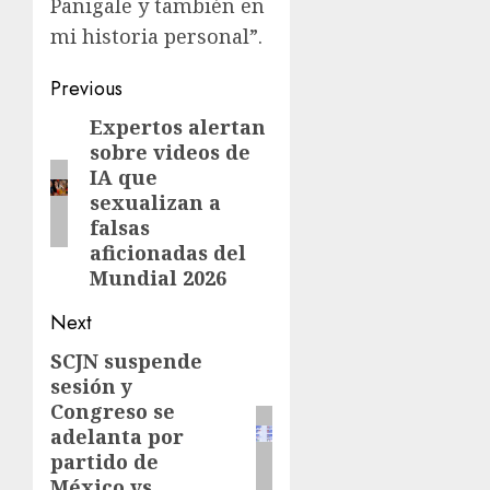
Panigale y también en
mi historia personal”.
Previous
Expertos alertan
sobre videos de
IA que
sexualizan a
falsas
aficionadas del
Mundial 2026
Next
SCJN suspende
sesión y
Congreso se
adelanta por
partido de
México vs