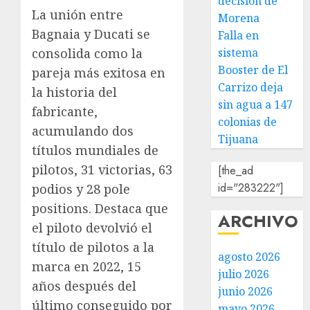
decisión de
La unión entre
Morena
Bagnaia y Ducati se
Falla en
consolida como la
sistema
Booster de El
pareja más exitosa en
Carrizo deja
la historia del
sin agua a 147
fabricante,
colonias de
acumulando dos
Tijuana
títulos mundiales de
pilotos, 31 victorias, 63
[the_ad
id="283222"]
podios y 28 pole
positions. Destaca que
ARCHIVO
el piloto devolvió el
título de pilotos a la
agosto 2026
marca en 2022, 15
julio 2026
años después del
junio 2026
último conseguido por
mayo 2026