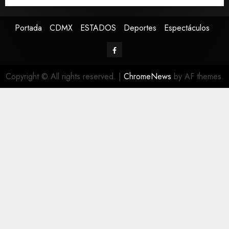
Portada
CDMX
ESTADOS
Deportes
Espectáculos
Copyright © All rights reserved.
|
ChromeNews
by AF themes.