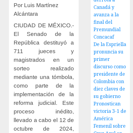
Por Luis Martínez
Canadá y
Alcántara
avanza a la
final del
CIUDAD DE MÉXICO.-
Premundial
El Senado de la
Concacaf
República destituyó a
De la Espriella
711 jueces y
pronuncia su
primer
magistrados en un
discurso como
sorteo realizado
presidente de
mediante una tómbola,
Colombia con
como parte de la
diez claves de
implementación de la
su gobierno
reforma judicial. Este
Pronostican
victoria 3-1 de
proceso inédito,
América
llevado a cabo el 12 de
Femenil sobre
octubre de 2024,