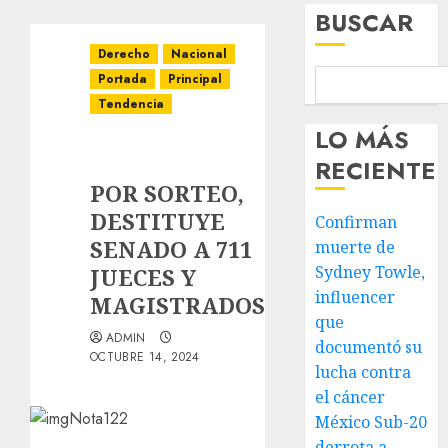
BUSCAR
Derecho
Nacional
Portada
Principal
Tendencia
LO MÁS
RECIENTE
POR SORTEO,
DESTITUYE
Confirman
SENADO A 711
muerte de
Sydney Towle,
JUECES Y
influencer
MAGISTRADOS
que
ADMIN
documentó su
OCTUBRE 14, 2024
lucha contra
el cáncer
México Sub-20
derrota a