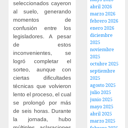
seleccionados cayeron
abril 2026
al suelo, generando
marzo 2026
momentos de
febrero 2026
enero 2026
confusión entre los
diciembre
legisladores. A pesar
2025
de estos
noviembre
inconvenientes, se
2025
logró completar el
octubre 2025
sorteo, aunque con
septiembre
ciertas dificultades
2025
agosto 2025
técnicas que volvieron
julio 2025
lento el proceso, el cual
junio 2025
se prolongó por más
mayo 2025
de seis horas. Durante
abril 2025
la jornada, hubo
marzo 2025
múltiples aclaraciones