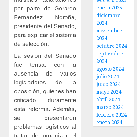
febrero 2025
enero 2025
por parte de Gerardo
diciembre
Fernández Noroña,
2024
presidente del Senado,
noviembre
para explicar el sistema
2024
de selección.
octubre 2024
septiembre
La sesión del Senado
2024
fue tensa, con la
agosto 2024
ausencia de varios
julio 2024
legisladores de la
junio 2024
oposición, quienes han
mayo 2024
abril 2024
criticado duramente
marzo 2024
esta reforma. Además,
febrero 2024
se presentaron
enero 2024
problemas logísticos al
tratar de organizar el