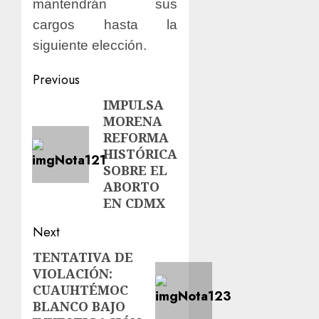
mantendrán sus
cargos hasta la
siguiente elección.
Previous
IMPULSA
MORENA
REFORMA
HISTÓRICA
SOBRE EL
ABORTO
EN CDMX
Next
TENTATIVA DE
VIOLACIÓN:
CUAUHTÉMOC
BLANCO BAJO