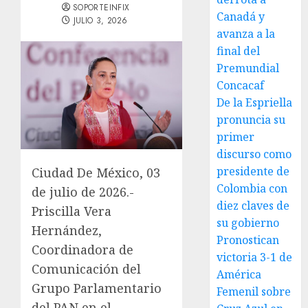
SOPORTEINFIX
Canadá y
JULIO 3, 2026
avanza a la
final del
Premundial
Concacaf
De la Espriella
pronuncia su
primer
discurso como
presidente de
Ciudad De México, 03
Colombia con
de julio de 2026.-
diez claves de
Priscilla Vera
su gobierno
Hernández,
Pronostican
Coordinadora de
victoria 3-1 de
Comunicación del
América
Grupo Parlamentario
Femenil sobre
del PAN en el