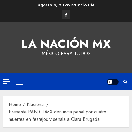
agosto 8, 2026
5:06:17 PM
LA NACIÓN MX
MÉXICO PARA TODOS
Home
Nacional
Presenta PAN CDMX denuncia penal por cuatro
muertes en festejos y señala a Clara Brugada