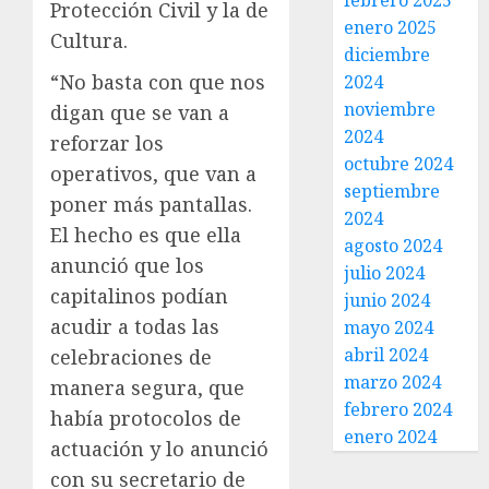
febrero 2025
Protección Civil y la de
enero 2025
Cultura.
diciembre
“No basta con que nos
2024
noviembre
digan que se van a
2024
reforzar los
octubre 2024
operativos, que van a
septiembre
poner más pantallas.
2024
El hecho es que ella
agosto 2024
anunció que los
julio 2024
capitalinos podían
junio 2024
acudir a todas las
mayo 2024
abril 2024
celebraciones de
marzo 2024
manera segura, que
febrero 2024
había protocolos de
enero 2024
actuación y lo anunció
con su secretario de