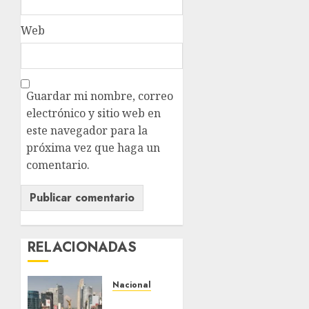
Web
Guardar mi nombre, correo
electrónico y sitio web en
este navegador para la
próxima vez que haga un
comentario.
RELACIONADAS
Nacional
Detienen