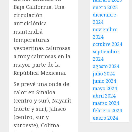
febrero 2025
Baja California. Una
enero 2025
diciembre
circulación
2024
anticiclónica
noviembre
mantendrá
2024
temperaturas
octubre 2024
vespertinas calurosas
septiembre
a muy calurosas en la
2024
mayor parte de la
agosto 2024
República Mexicana.
julio 2024
junio 2024
Se prevé una onda de
mayo 2024
calor en Sinaloa
abril 2024
(centro y sur), Nayarit
marzo 2024
(norte y sur), Jalisco
febrero 2024
(centro, sur y
enero 2024
suroeste), Colima