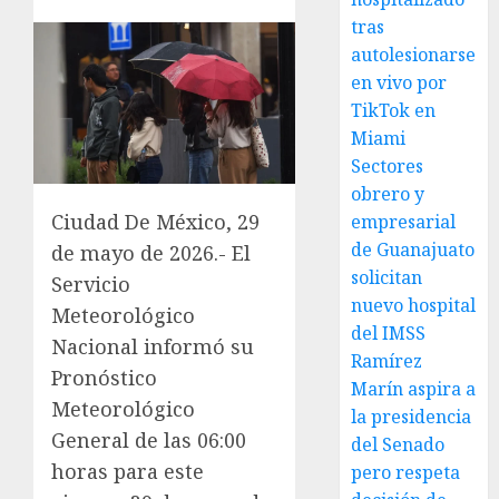
tras
autolesionarse
en vivo por
TikTok en
Miami
Sectores
obrero y
Ciudad De México, 29
empresarial
de Guanajuato
de mayo de 2026.- El
solicitan
Servicio
nuevo hospital
Meteorológico
del IMSS
Nacional informó su
Ramírez
Pronóstico
Marín aspira a
Meteorológico
la presidencia
General de las 06:00
del Senado
horas para este
pero respeta