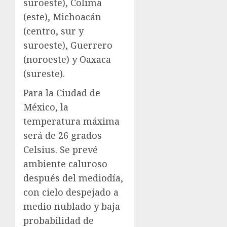
suroeste), Colima
(este), Michoacán
(centro, sur y
suroeste), Guerrero
(noroeste) y Oaxaca
(sureste).
Para la Ciudad de
México, la
temperatura máxima
será de 26 grados
Celsius. Se prevé
ambiente caluroso
después del mediodía,
con cielo despejado a
medio nublado y baja
probabilidad de