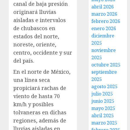
canal de baja presión
abril 2026
originará lluvias
marzo 2026
aisladas e intervalos
febrero 2026
de chubascos en
enero 2026
diciembre
estados del norte,
2025
noreste, oriente,
noviembre
centro, occidente y sur
2025
del país.
octubre 2025
En el norte de México,
septiembre
2025
una línea seca
agosto 2025
propiciará rachas de
julio 2025
viento de hasta 70
junio 2025
km/h y posibles
mayo 2025
tolvaneras en dichas
abril 2025
regiones, además de
marzo 2025
lluvias aisladas en