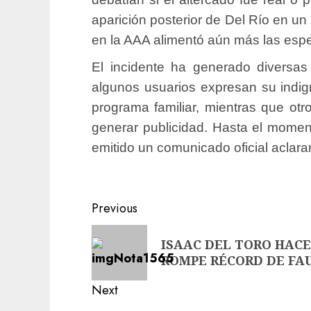
aparición posterior de Del Río en u
en la AAA alimentó aún más las esp
El incidente ha generado diversas
algunos usuarios expresan su indig
programa familiar, mientras que otr
generar publicidad. Hasta el moment
emitido un comunicado oficial aclara
Previous
ISAAC DEL TORO HACE 
ROMPE RÉCORD DE FAU
Next