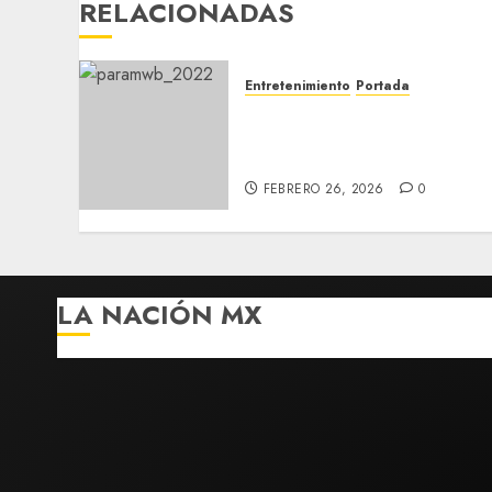
RELACIONADAS
Entretenimiento
Portada
Paramount eleva oferta
por Warner a 31 dólares
por acción
FEBRERO 26, 2026
0
LA NACIÓN MX