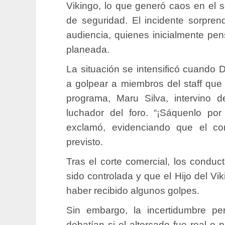
Vikingo, lo que generó caos en el se
de seguridad. El incidente sorpren
audiencia, quienes inicialmente pe
planeada.
La situación se intensificó cuando 
a golpear a miembros del staff que 
programa, Maru Silva, intervino d
luchador del foro. “¡Sáquenlo por 
exclamó, evidenciando que el c
previsto.
Tras el corte comercial, los conduc
sido controlada y que el Hijo del Vi
haber recibido algunos golpes.
Sin embargo, la incertidumbre pers
debatían si el altercado fue real o 