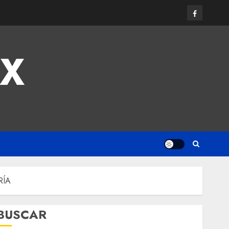
MX
RÍA
BUSCAR