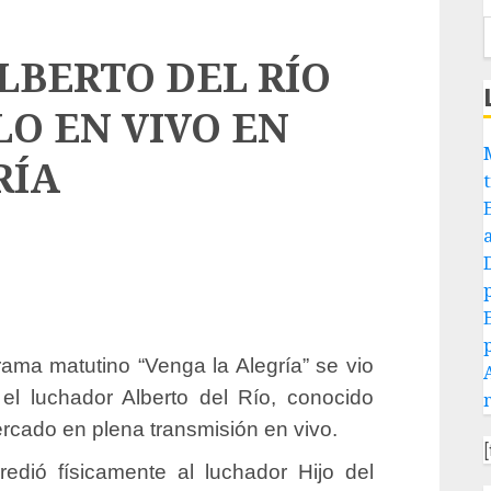
LBERTO DEL RÍO
O EN VIVO EN
RÍA
ma matutino “Venga la Alegría” se vio
l luchador Alberto del Río, conocido
ercado en plena transmisión en vivo.
edió físicamente al luchador Hijo del