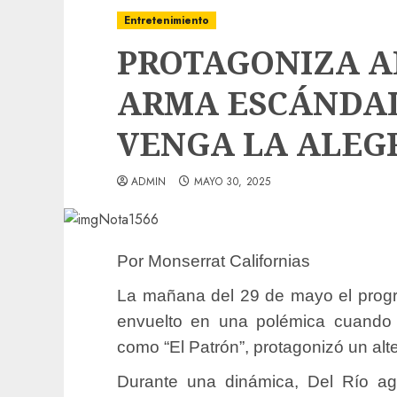
Entretenimiento
PROTAGONIZA A
ARMA ESCÁNDAL
VENGA LA ALEG
ADMIN
MAYO 30, 2025
Por Monserrat Californias
La mañana del 29 de mayo el progra
envuelto en una polémica cuando e
como “El Patrón”, protagonizó un alt
Durante una dinámica, Del Río agr