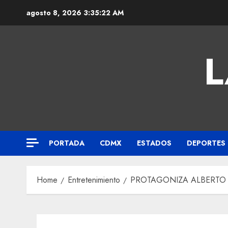
agosto 8, 2026
3:35:23 AM
L
PORTADA
CDMX
ESTADOS
DEPORTES
Home
Entretenimiento
PROTAGONIZA ALBERTO 