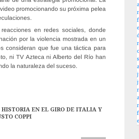
n video promocionando su próxima pelea
eculaciones.
 reacciones en redes sociales, donde
nación por la violencia mostrada en un
os consideran que fue una táctica para
o, ni TV Azteca ni Alberto del Río han
ndo la naturaleza del suceso.
j
HISTORIA EN EL GIRO DE ITALIA Y
STO COPPI