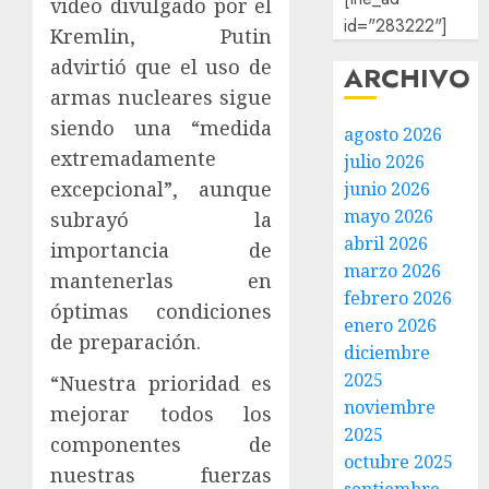
video divulgado por el
id="283222"]
Kremlin, Putin
advirtió que el uso de
ARCHIVO
armas nucleares sigue
siendo una “medida
agosto 2026
extremadamente
julio 2026
excepcional”, aunque
junio 2026
mayo 2026
subrayó la
abril 2026
importancia de
marzo 2026
mantenerlas en
febrero 2026
óptimas condiciones
enero 2026
de preparación.
diciembre
2025
“Nuestra prioridad es
noviembre
mejorar todos los
2025
componentes de
octubre 2025
nuestras fuerzas