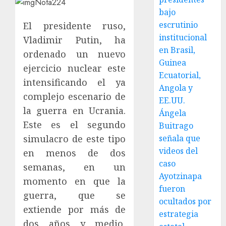
bajo
escrutinio
El presidente ruso,
institucional
Vladimir Putin, ha
en Brasil,
ordenado un nuevo
Guinea
ejercicio nuclear este
Ecuatorial,
intensificando el ya
Angola y
complejo escenario de
EE.UU.
la guerra en Ucrania.
Ángela
Este es el segundo
Buitrago
simulacro de este tipo
señala que
videos del
en menos de dos
caso
semanas, en un
Ayotzinapa
momento en que la
fueron
guerra, que se
ocultados por
extiende por más de
estrategia
dos años y medio,