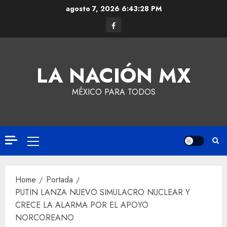
agosto 7, 2026
6:43:29 PM
LA NACIÓN MX
MÉXICO PARA TODOS
Home
Portada
PUTIN LANZA NUEVO SIMULACRO NUCLEAR Y
CRECE LA ALARMA POR EL APOYO
NORCOREANO