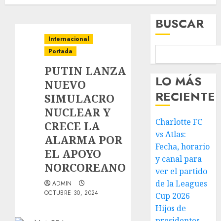
BUSCAR
Internacional
Portada
PUTIN LANZA
LO MÁS
NUEVO
RECIENTE
SIMULACRO
NUCLEAR Y
Charlotte FC
CRECE LA
vs Atlas:
ALARMA POR
Fecha, horario
EL APOYO
y canal para
NORCOREANO
ver el partido
de la Leagues
ADMIN
OCTUBRE 30, 2024
Cup 2026
Hijos de
presidentes