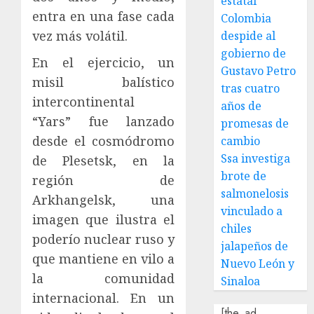
estatal
entra en una fase cada
Colombia
vez más volátil.
despide al
gobierno de
En el ejercicio, un
Gustavo Petro
misil balístico
tras cuatro
intercontinental
años de
“Yars” fue lanzado
promesas de
desde el cosmódromo
cambio
Ssa investiga
de Plesetsk, en la
brote de
región de
salmonelosis
Arkhangelsk, una
vinculado a
imagen que ilustra el
chiles
poderío nuclear ruso y
jalapeños de
que mantiene en vilo a
Nuevo León y
la comunidad
Sinaloa
internacional. En un
[the_ad