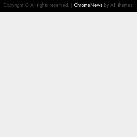
Copyright © All rights reserved.
|
ChromeNews
by AF themes.