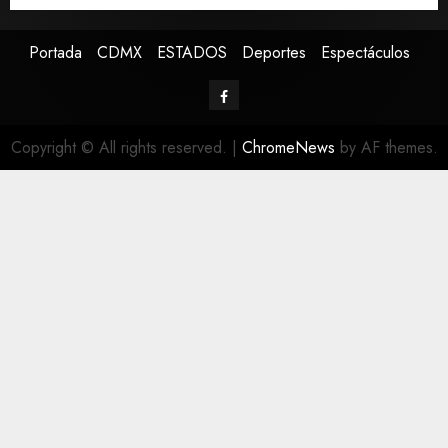
Portada
CDMX
ESTADOS
Deportes
Espectáculos
Copyright © All rights reserved.
|
ChromeNews
by AF themes.