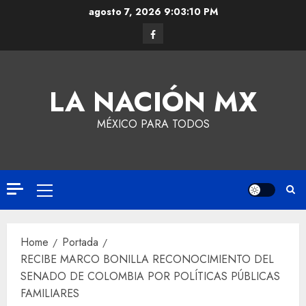
agosto 7, 2026
9:03:11 PM
LA NACIÓN MX
MÉXICO PARA TODOS
Home
Portada
RECIBE MARCO BONILLA RECONOCIMIENTO DEL
SENADO DE COLOMBIA POR POLÍTICAS PÚBLICAS
FAMILIARES