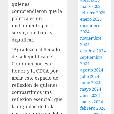
abril 2025
quienes
marzo 2025
comprendieron que la
febrero 2025
política es un
enero 2025
instrumento para
diciembre
2024
servir, construir y
noviembre
dignificar.
2024
“Agradezco al Senado
octubre 2024
de la República de
septiembre
Colombia por este
2024
agosto 2024
honor y la ODCA por
julio 2024
abrir este espacio de
junio 2024
reflexión de quienes
mayo 2024
compartimos una
abril 2024
reflexión esencial, que
marzo 2024
la dignidad de toda
febrero 2024
persona humana debe