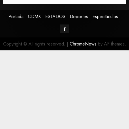
Concacaf Sub-20 en el Estadio Banorte
Portada
CDMX
ESTADOS
Deportes
Espectáculos
Copyright © All rights reserved.
|
ChromeNews
by AF themes.