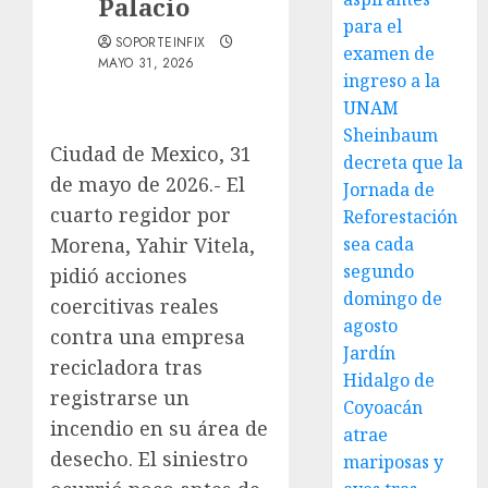
Palacio
para el
SOPORTEINFIX
examen de
MAYO 31, 2026
ingreso a la
UNAM
Sheinbaum
Ciudad de Mexico, 31
decreta que la
de mayo de 2026.- El
Jornada de
cuarto regidor por
Reforestación
Morena, Yahir Vitela,
sea cada
segundo
pidió acciones
domingo de
coercitivas reales
agosto
contra una empresa
Jardín
recicladora tras
Hidalgo de
registrarse un
Coyoacán
incendio en su área de
atrae
desecho. El siniestro
mariposas y