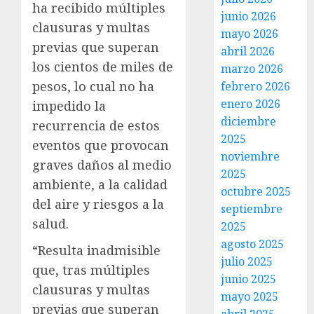
ha recibido múltiples
junio 2026
clausuras y multas
mayo 2026
previas que superan
abril 2026
los cientos de miles de
marzo 2026
pesos, lo cual no ha
febrero 2026
enero 2026
impedido la
diciembre
recurrencia de estos
2025
eventos que provocan
noviembre
graves daños al medio
2025
ambiente, a la calidad
octubre 2025
del aire y riesgos a la
septiembre
salud.
2025
agosto 2025
“Resulta inadmisible
julio 2025
que, tras múltiples
junio 2025
clausuras y multas
mayo 2025
previas que superan