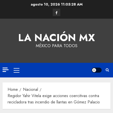
agosto 10, 2026
11:05:29 AM
LA NACIÓN MX
MÉXICO PARA TODOS
Home
Nacional
Regidor Yahir Vitela exige acciones coercitivas contra
recicladora tras incendio de llantas en Gómez Palacio