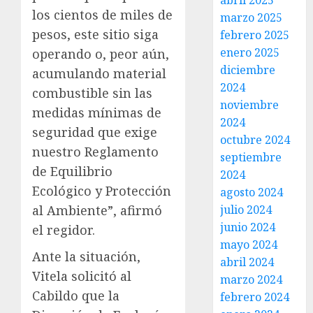
abril 2025
los cientos de miles de
marzo 2025
pesos, este sitio siga
febrero 2025
enero 2025
operando o, peor aún,
diciembre
acumulando material
2024
combustible sin las
noviembre
medidas mínimas de
2024
seguridad que exige
octubre 2024
nuestro Reglamento
septiembre
de Equilibrio
2024
Ecológico y Protección
agosto 2024
al Ambiente”, afirmó
julio 2024
junio 2024
el regidor.
mayo 2024
Ante la situación,
abril 2024
Vitela solicitó al
marzo 2024
Cabildo que la
febrero 2024