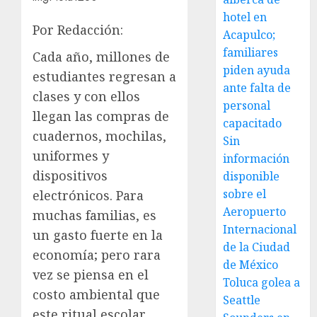
hotel en
Por Redacción:
Acapulco;
familiares
Cada año, millones de
piden ayuda
estudiantes regresan a
ante falta de
clases y con ellos
personal
llegan las compras de
capacitado
cuadernos, mochilas,
Sin
uniformes y
información
dispositivos
disponible
sobre el
electrónicos. Para
Aeropuerto
muchas familias, es
Internacional
un gasto fuerte en la
de la Ciudad
economía; pero rara
de México
vez se piensa en el
Toluca golea a
costo ambiental que
Seattle
este ritual escolar