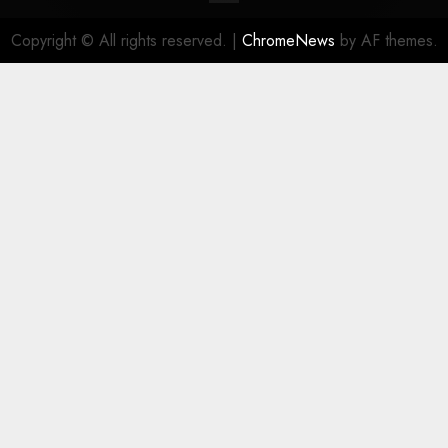
Copyright © All rights reserved.
|
ChromeNews
by AF themes.