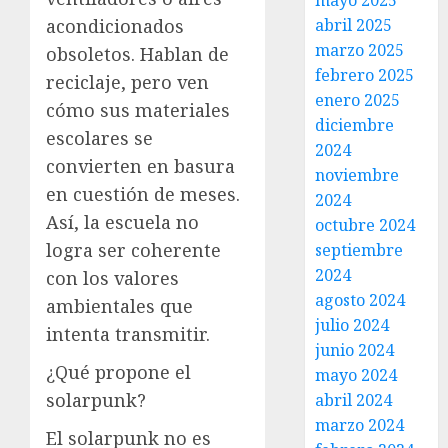
mayo 2025
acondicionados
abril 2025
marzo 2025
obsoletos. Hablan de
febrero 2025
reciclaje, pero ven
enero 2025
cómo sus materiales
diciembre
escolares se
2024
convierten en basura
noviembre
en cuestión de meses.
2024
Así, la escuela no
octubre 2024
logra ser coherente
septiembre
2024
con los valores
agosto 2024
ambientales que
julio 2024
intenta transmitir.
junio 2024
¿Qué propone el
mayo 2024
solarpunk?
abril 2024
marzo 2024
El solarpunk no es