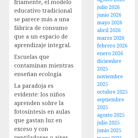
fríamente, el modelo
julio 2026
educativo tradicional
junio 2026
se parece más a una
mayo 2026
fábrica de consumo
abril 2026
que a un espacio de
marzo 2026
aprendizaje integral.
febrero 2026
enero 2026
Escuelas que
diciembre
contaminan mientras
2025
enseñan ecología
noviembre
2025
La paradoja es
octubre 2025
evidente: los niños
septiembre
aprenden sobre la
2025
fotosíntesis en aulas
agosto 2025
que gastan luz en
julio 2025
exceso y con
junio 2025
ventiladores o aires