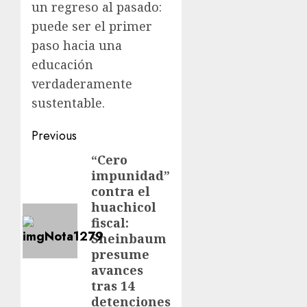
un regreso al pasado:
puede ser el primer
paso hacia una
educación
verdaderamente
sustentable.
Previous
“Cero
impunidad”
contra el
huachicol
fiscal:
Sheinbaum
presume
avances
tras 14
detenciones