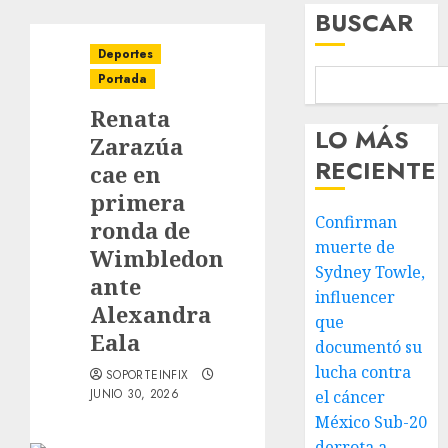
BUSCAR
Deportes
Portada
Renata
LO MÁS
Zarazúa
RECIENTE
cae en
primera
Confirman
ronda de
muerte de
Wimbledon
Sydney Towle,
ante
influencer
Alexandra
que
Eala
documentó su
lucha contra
SOPORTEINFIX
JUNIO 30, 2026
el cáncer
México Sub-20
derrota a