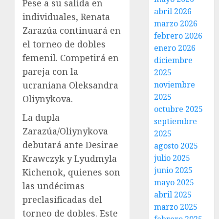
Pese a su salida en
abril 2026
individuales, Renata
marzo 2026
Zarazúa continuará en
febrero 2026
el torneo de dobles
enero 2026
femenil. Competirá en
diciembre
pareja con la
2025
ucraniana Oleksandra
noviembre
2025
Oliynykova.
octubre 2025
La dupla
septiembre
Zarazúa/Oliynykova
2025
debutará ante Desirae
agosto 2025
Krawczyk y Lyudmyla
julio 2025
junio 2025
Kichenok, quienes son
mayo 2025
las undécimas
abril 2025
preclasificadas del
marzo 2025
torneo de dobles. Este