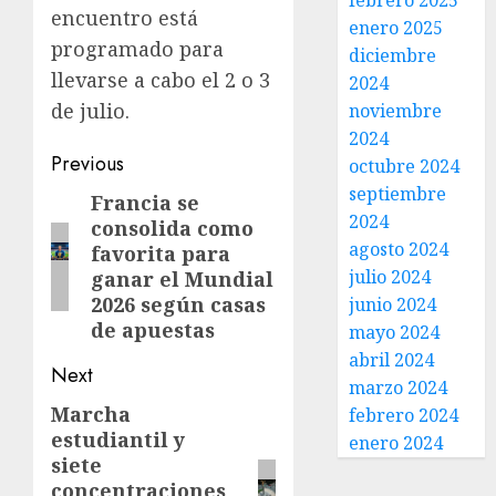
febrero 2025
encuentro está
enero 2025
programado para
diciembre
llevarse a cabo el 2 o 3
2024
de julio.
noviembre
2024
Previous
octubre 2024
septiembre
Francia se
2024
consolida como
agosto 2024
favorita para
julio 2024
ganar el Mundial
2026 según casas
junio 2024
de apuestas
mayo 2024
abril 2024
Next
marzo 2024
Marcha
febrero 2024
estudiantil y
enero 2024
siete
concentraciones