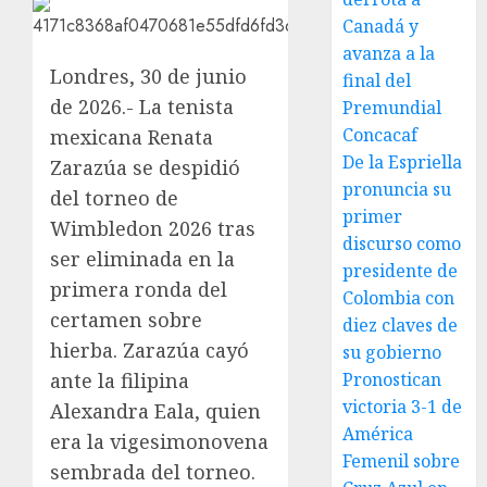
Canadá y
avanza a la
Londres, 30 de junio
final del
de 2026.- La tenista
Premundial
Concacaf
mexicana Renata
De la Espriella
Zarazúa se despidió
pronuncia su
del torneo de
primer
Wimbledon 2026 tras
discurso como
ser eliminada en la
presidente de
primera ronda del
Colombia con
certamen sobre
diez claves de
hierba. Zarazúa cayó
su gobierno
ante la filipina
Pronostican
victoria 3-1 de
Alexandra Eala, quien
América
era la vigesimonovena
Femenil sobre
sembrada del torneo.