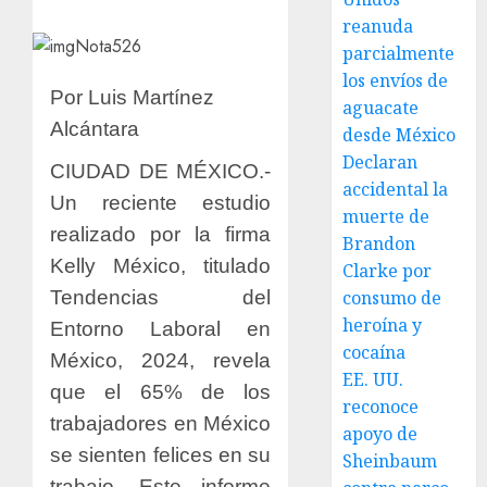
reanuda
parcialmente
los envíos de
Por Luis Martínez
aguacate
Alcántara
desde México
Declaran
CIUDAD DE MÉXICO.-
accidental la
Un reciente estudio
muerte de
realizado por la firma
Brandon
Kelly México, titulado
Clarke por
Tendencias del
consumo de
heroína y
Entorno Laboral en
cocaína
México, 2024, revela
EE. UU.
que el 65% de los
reconoce
trabajadores en México
apoyo de
se sienten felices en su
Sheinbaum
trabajo. Este informe