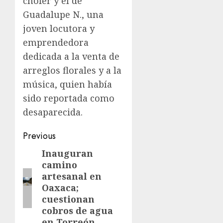
chofer y el de
Guadalupe N., una
joven locutora y
emprendedora
dedicada a la venta de
arreglos florales y a la
música, quien había
sido reportada como
desaparecida.
Previous
Inauguran
camino
artesanal en
Oaxaca;
cuestionan
cobros de agua
en Torreón