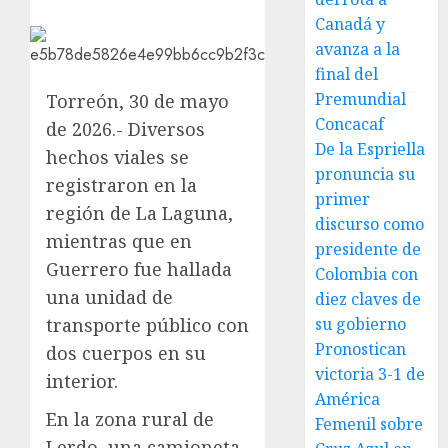
Canadá y
avanza a la
final del
Premundial
Torreón, 30 de mayo
Concacaf
de 2026.- Diversos
De la Espriella
hechos viales se
pronuncia su
registraron en la
primer
región de La Laguna,
discurso como
mientras que en
presidente de
Guerrero fue hallada
Colombia con
una unidad de
diez claves de
transporte público con
su gobierno
Pronostican
dos cuerpos en su
victoria 3-1 de
interior.
América
En la zona rural de
Femenil sobre
Lerdo, una camioneta