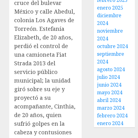
febrero 2025
cruce del bulevar
enero 2025
México y calle Abedul,
diciembre
colonia Los Agaves de
2024
Torreón. Estefanía
noviembre
Elizabeth, de 20 años,
2024
perdió el control de
octubre 2024
septiembre
una camioneta Fiat
2024
Strada 2013 del
agosto 2024
servicio público
julio 2024
municipal; la unidad
junio 2024
giró sobre su eje y
mayo 2024
proyectó a su
abril 2024
acompañante, Cinthia,
marzo 2024
de 20 años, quien
febrero 2024
sufrió golpes en la
enero 2024
cabeza y contusiones