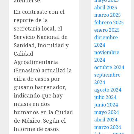
mayo 2025
atenderse.
abril 2025
En contraste con el
marzo 2025
reporte de la
febrero 2025
secretaría local, el
enero 2025
Servicio Nacional de
diciembre
2024
Sanidad, Inocuidad y
noviembre
Calidad
2024
Agroalimentaria
octubre 2024
(Senasica) actualizó la
septiembre
cifra de casos por
2024
gusano barrenador,
agosto 2024
indicando que hay
julio 2024
miasis en dos
junio 2024
humanos en la Ciudad
mayo 2024
abril 2024
de México. Según el
marzo 2024
Informe de casos