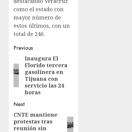
destacando Veracruz
como el estado con
mayor número de
estos últimos, con un
total de 246.
Previous
Inaugura El
Florido tercera
gasolinera en
Tijuana con
servicio las 24
horas
Next
CNTE mantiene
protestas tras
reunión sin