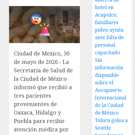
hotel en
Acapulco;
familiares
piden ayuda
ante falta de
personal
capacitado
Ciudad de Mexico, 30
Sin
de mayo de 2026.- La
información
Secretaría de Salud de
disponible
la Ciudad de México
sobre el
informó que recibió a
Aeropuerto
tres pacientes
Internacional
provenientes de
de la Ciudad
Oaxaca, Hidalgo y
de México
Toluca golea a
Puebla para recibir
Seattle
atención médica por