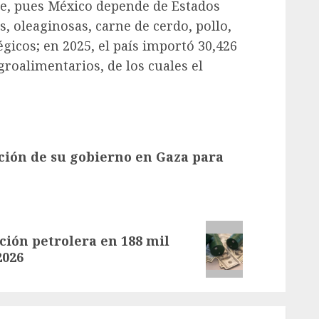
le, pues México depende de Estados
, oleaginosas, carne de cerdo, pollo,
gicos; en 2025, el país importó 30,426
roalimentarios, de los cuales el
ción de su gobierno en Gaza para
ión petrolera en 188 mil
2026