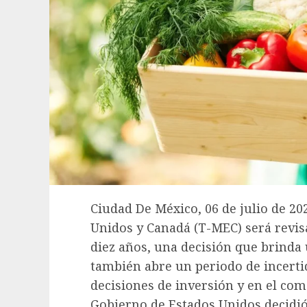
Ciudad De México, 06 de julio de 20
Unidos y Canadá (T-MEC) será revi
diez años, una decisión que brinda
también abre un periodo de incerti
decisiones de inversión y en el com
Gobierno de Estados Unidos decidió