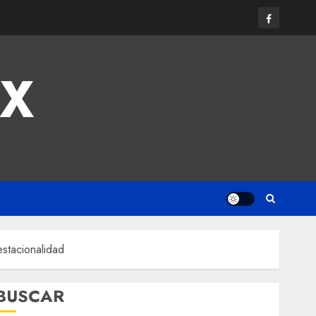
MX
estacionalidad
BUSCAR