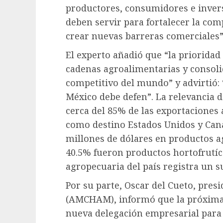
productores, consumidores e invers
deben servir para fortalecer la com
crear nuevas barreras comerciales”
El experto añadió que “la priorida
cadenas agroalimentarias y consoli
competitivo del mundo” y advirtió: 
México debe defen”. La relevancia de
cerca del 85% de las exportaciones
como destino Estados Unidos y Cana
millones de dólares en productos ag
40.5% fueron productos hortofrutíc
agropecuaria del país registra un s
Por su parte, Oscar del Cueto, pre
(AMCHAM), informó que la próxima
nueva delegación empresarial para a