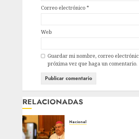
Correo electrónico
*
Web
Guardar mi nombre, correo electrónico
próxima vez que haga un comentario.
RELACIONADAS
Nacional
Fallece Carlos Garfias
Merlos, arzobispo emérito