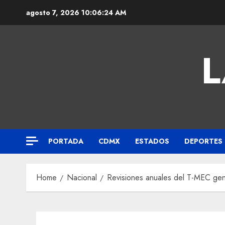
agosto 7, 2026
10:06:25 AM
L
PORTADA
CDMX
ESTADOS
DEPORTES
Home
Nacional
Revisiones anuales del T-MEC gene