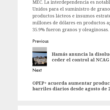
MEC. La interdependencia es notab
Unidos para el suministro de granos
productos lácteos e insumos estraté
millones de dólares en productos ag
35.9% fueron granos y oleaginosas.
Previous
Hamás anuncia la disolu
ceder el control al NCAG
Next
OPEP+ acuerda aumentar producc
barriles diarios desde agosto de 