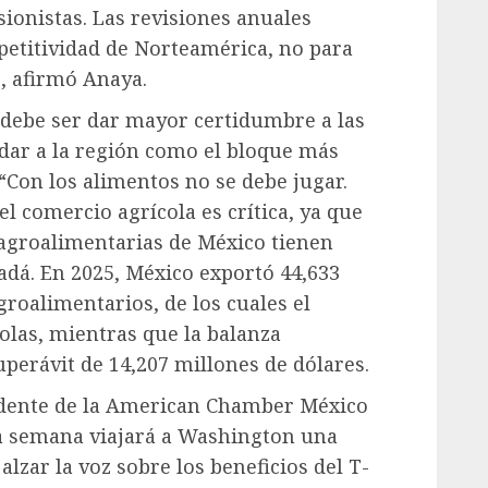
ionistas. Las revisiones anuales
petitividad de Norteamérica, no para
, afirmó Anaya.
d debe ser dar mayor certidumbre a las
dar a la región como el bloque más
“Con los alimentos no se debe jugar.
l comercio agrícola es crítica, ya que
 agroalimentarias de México tienen
dá. En 2025, México exportó 44,633
roalimentarios, de los cuales el
olas, mientras que la balanza
uperávit de 14,207 millones de dólares.
sidente de la American Chamber México
 semana viajará a Washington una
lzar la voz sobre los beneficios del T-