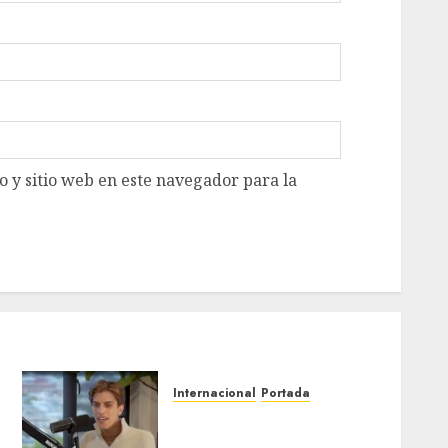
 y sitio web en este navegador para la
Internacional
Portada
Desplome de la IA arrastra
a fondos estrella de Wall