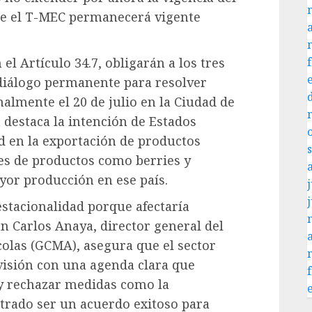
que el T-MEC permanecerá vigente
el Artículo 34.7, obligarán a los tres
diálogo permanente para resolver
malmente el 20 de julio en la Ciudad de
 destaca la intención de Estados
d en la exportación de productos
es de productos como berries y
or producción en ese país.
j
estacionalidad porque afectaría
n Carlos Anaya, director general del
olas (GCMA), asegura que el sector
evisión con una agenda clara que
 y rechazar medidas como la
trado ser un acuerdo exitoso para