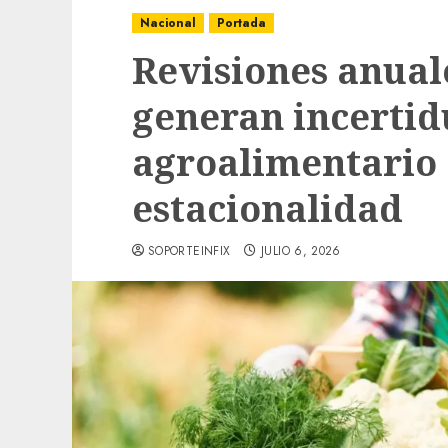
Nacional
Portada
Revisiones anual
generan incertid
agroalimentario 
estacionalidad
SOPORTEINFIX
JULIO 6, 2026