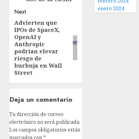
febrero 2024
enero 2024
Next
Advierten que
IPOs de SpaceX,
OpenAI y
Anthropic
podrían elevar
riesgo de
burbuja en Wall
Street
Deja un comentario
Tu dirección de correo
electrónico no será publicada.
Los campos obligatorios están
marcados con
*