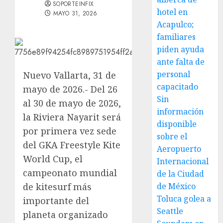
SOPORTEINFIX
hotel en
MAYO 31, 2026
Acapulco;
familiares
piden ayuda
ante falta de
personal
Nuevo Vallarta, 31 de
capacitado
mayo de 2026.- Del 26
Sin
al 30 de mayo de 2026,
información
la Riviera Nayarit será
disponible
por primera vez sede
sobre el
del GKA Freestyle Kite
Aeropuerto
World Cup, el
Internacional
campeonato mundial
de la Ciudad
de kitesurf más
de México
Toluca golea a
importante del
Seattle
planeta organizado