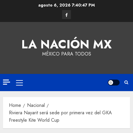
agosto 6, 2026
7:40:47 PM
LA NACIÓN MX
MÉXICO PARA TODOS
Home
Nacional
Riviera Nayarit será sede por primera vez del GKA
Freestyle Kite World Cup