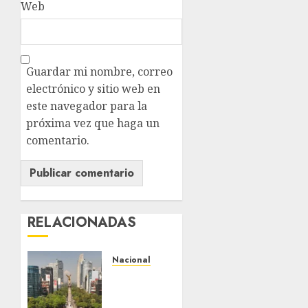
Web
Guardar mi nombre, correo
electrónico y sitio web en
este navegador para la
próxima vez que haga un
comentario.
RELACIONADAS
Nacional
Detienen
a
persona