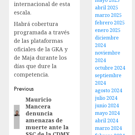
mayo 2025
internacional de esta
abril 2025
escala.
marzo 2025
febrero 2025
Habrá cobertura
enero 2025
programada a través
diciembre
de las plataformas
2024
oficiales de la GKA y
noviembre
de Maja durante los
2024
días que dure la
octubre 2024
competencia.
septiembre
2024
Previous
agosto 2024
julio 2024
Mauricio
junio 2024
Mancera
denuncia
mayo 2024
amenazas de
abril 2024
muerte ante la
marzo 2024
SSC de la CDMX