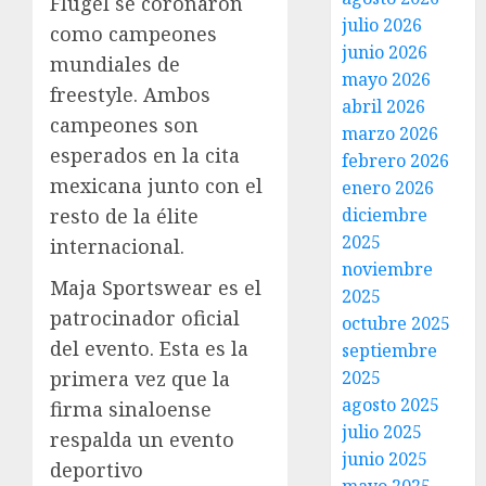
Flügel se coronaron
julio 2026
como campeones
junio 2026
mundiales de
mayo 2026
freestyle. Ambos
abril 2026
campeones son
marzo 2026
esperados en la cita
febrero 2026
mexicana junto con el
enero 2026
resto de la élite
diciembre
2025
internacional.
noviembre
Maja Sportswear es el
2025
patrocinador oficial
octubre 2025
del evento. Esta es la
septiembre
primera vez que la
2025
agosto 2025
firma sinaloense
julio 2025
respalda un evento
junio 2025
deportivo