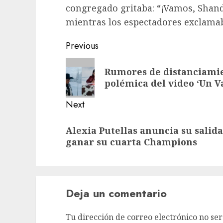
congregado gritaba: “¡Vamos, Shand
mientras los espectadores exclamab
Previous
Rumores de distanciamie
polémica del video ‘Un Va
Next
Alexia Putellas anuncia su salida
ganar su cuarta Champions
Deja un comentario
Tu dirección de correo electrónico no ser