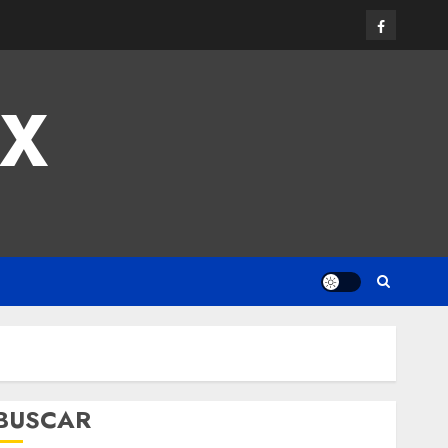
MX
BUSCAR