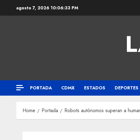
agosto 7, 2026
10:06:34 PM
L
PORTADA
CDMX
ESTADOS
DEPORTES
Home
Portada
Robots autónomos superan a huma