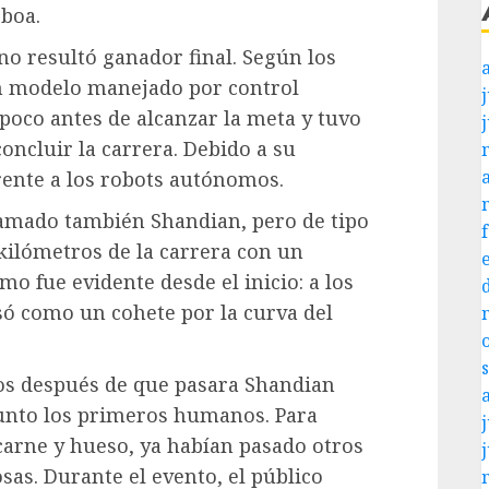
boa.
o resultó ganador final. Según los
un modelo manejado por control
j
poco antes de alcanzar la meta y tuvo
oncluir la carrera. Debido a su
rente a los robots autónomos.
llamado también Shandian, pero de tipo
kilómetros de la carrera con un
mo fue evidente desde el inicio: a los
asó como un cohete por la curva del
os después de que pasara Shandian
punto los primeros humanos. Para
j
carne y hueso, ya habían pasado otros
sas. Durante el evento, el público