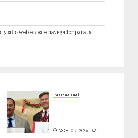
 y sitio web en este navegador para la
Internacional
Christopher Landau
e
desmiente artículo de
Foreign Policy sobre visita
a Islas Salomón
AGOSTO 7, 2026
0