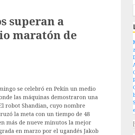
s superan a
io maratón de
P
omingo se celebró en Pekín un medio
onde las máquinas demostraron una
 El robot Shandian, cuyo nombre
cruzó la meta con un tiempo de 48
en más de nueve minutos la mejor
grada en marzo por el ugandés Jakob