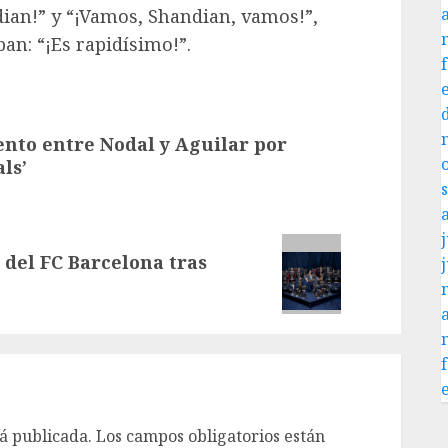
ian!” y “¡Vamos, Shandian, vamos!”,
an: “¡Es rapidísimo!”.
nto entre Nodal y Aguilar por
ls’
j
 del FC Barcelona tras
á publicada.
Los campos obligatorios están