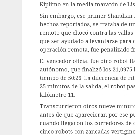
Kiplimo en la media maratón de Lis
Sin embargo, ese primer Shandian n
hechos reportados, se trataba de 
remoto que chocó contra las vallas 
que ser ayudado a levantarse para c
operación remota, fue penalizado f
El vencedor oficial fue otro robot 
autónomo, que finalizó los 21,0975 
tiempo de 50:26. La diferencia de rit
25 minutos de la salida, el robot p
kilómetro 11.
Transcurrieron otros nueve minut
antes de que aparecieran por ese 
cuando llegaron los corredores de 
cinco robots con zancadas vertigino