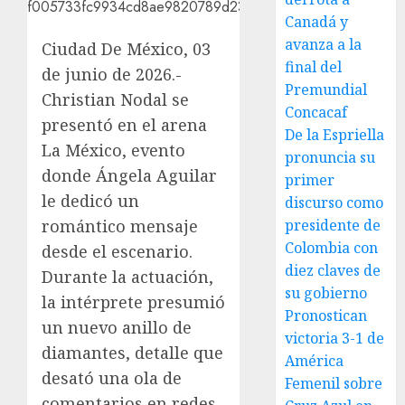
Canadá y
avanza a la
Ciudad De México, 03
final del
de junio de 2026.-
Premundial
Christian Nodal se
Concacaf
presentó en el arena
De la Espriella
La México, evento
pronuncia su
donde Ángela Aguilar
primer
le dedicó un
discurso como
romántico mensaje
presidente de
Colombia con
desde el escenario.
diez claves de
Durante la actuación,
su gobierno
la intérprete presumió
Pronostican
un nuevo anillo de
victoria 3-1 de
diamantes, detalle que
América
desató una ola de
Femenil sobre
comentarios en redes