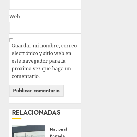
Web
Guardar mi nombre, correo
electrónico y sitio web en
este navegador para la
próxima vez que haga un
comentario.
RELACIONADAS
Nacional
Portada