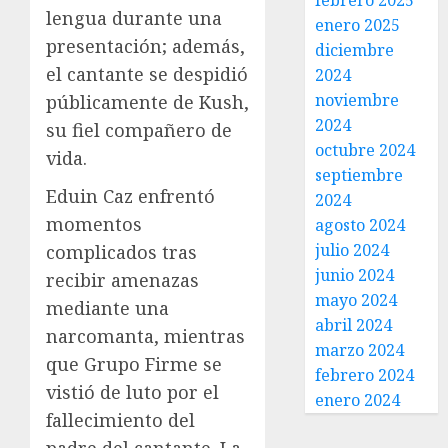
febrero 2025
lengua durante una
enero 2025
presentación; además,
diciembre
el cantante se despidió
2024
noviembre
públicamente de Kush,
2024
su fiel compañero de
octubre 2024
vida.
septiembre
Eduin Caz enfrentó
2024
momentos
agosto 2024
julio 2024
complicados tras
junio 2024
recibir amenazas
mayo 2024
mediante una
abril 2024
narcomanta, mientras
marzo 2024
que Grupo Firme se
febrero 2024
vistió de luto por el
enero 2024
fallecimiento del