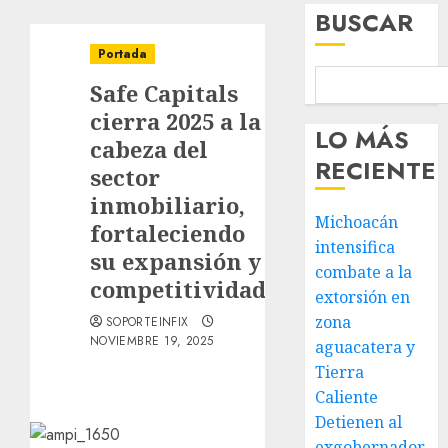
BUSCAR
Portada
Safe Capitals
cierra 2025 a la
LO MÁS
cabeza del
RECIENTE
sector
inmobiliario,
Michoacán
fortaleciendo
intensifica
su expansión y
combate a la
competitividad
extorsión en
zona
SOPORTEINFIX
NOVIEMBRE 19, 2025
aguacatera y
Tierra
Caliente
Detienen al
exgobernador