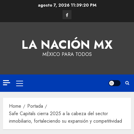
agosto 7, 2026
11:39:20 PM
LA NACIÓN MX
MÉXICO PARA TODOS
Home
Portada
Safe Capitals cierra 2025 a la cabeza del sector
inmobiliario, fortaleciendo su expansión y competitividad