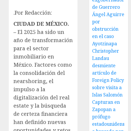
de Guerrero
.Por Redacción:
Ángel Aguirre
por
CIUDAD DE MÉXICO.
obstrucción
–
El 2025 ha sido un
en el caso
año de transformación
Ayotzinapa
para el sector
Christopher
inmobiliario en
Landau
México. Factores como
desmiente
la consolidación del
artículo de
Foreign Policy
nearshoring, el
sobre visita a
impulso a la
Islas Salomón
digitalización del real
Capturan en
estate y la búsqueda
Zapopan a
de certeza financiera
prófugo
han definido nuevas
estadounidens
oportunidades y retos