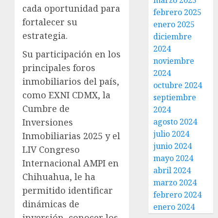
marzo 2025
cada oportunidad para
febrero 2025
fortalecer su
enero 2025
estrategia.
diciembre
2024
Su participación en los
noviembre
principales foros
2024
inmobiliarios del país,
octubre 2024
como EXNI CDMX, la
septiembre
Cumbre de
2024
Inversiones
agosto 2024
julio 2024
Inmobiliarias 2025 y el
junio 2024
LIV Congreso
mayo 2024
Internacional AMPI en
abril 2024
Chihuahua, le ha
marzo 2024
permitido identificar
febrero 2024
dinámicas de
enero 2024
inversión, conocer los