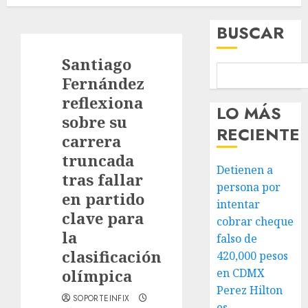
BUSCAR
Santiago
Fernández
reflexiona
LO MÁS
sobre su
RECIENTE
carrera
truncada
Detienen a
tras fallar
persona por
en partido
intentar
clave para
cobrar cheque
la
falso de
clasificación
420,000 pesos
olímpica
en CDMX
Perez Hilton
SOPORTEINFIX
es