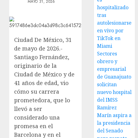
MAYO 31, 2026
hospitalizado
tras
autolesionarse
en vivo por
TikTok en
Ciudad De México, 31
Miami
de mayo de 2026.-
Sectores
Santiago Fernández,
obrero y
originario de la
empresarial
Ciudad de México y de
de Guanajuato
41 años de edad, vio
solicitan
cómo su carrera
nuevo hospital
prometedora, que lo
del IMSS
Ramírez
llevó a ser
Marín aspira a
considerado una
la presidencia
promesa en el
del Senado
Barcelona y en el