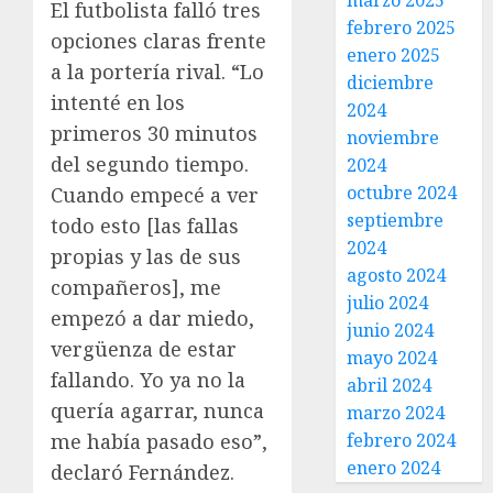
marzo 2025
El futbolista falló tres
febrero 2025
opciones claras frente
enero 2025
a la portería rival. “Lo
diciembre
intenté en los
2024
primeros 30 minutos
noviembre
del segundo tiempo.
2024
octubre 2024
Cuando empecé a ver
septiembre
todo esto [las fallas
2024
propias y las de sus
agosto 2024
compañeros], me
julio 2024
empezó a dar miedo,
junio 2024
vergüenza de estar
mayo 2024
fallando. Yo ya no la
abril 2024
quería agarrar, nunca
marzo 2024
me había pasado eso”,
febrero 2024
enero 2024
declaró Fernández.