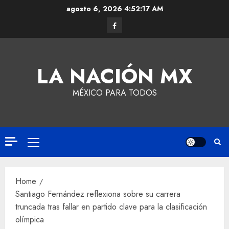
agosto 6, 2026
4:52:18 AM
LA NACIÓN MX
MÉXICO PARA TODOS
Home
Santiago Fernández reflexiona sobre su carrera
truncada tras fallar en partido clave para la clasificación
olímpica