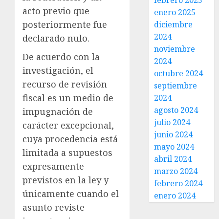
febrero 2025
acto previo que
enero 2025
posteriormente fue
diciembre
2024
declarado nulo.
noviembre
De acuerdo con la
2024
investigación, el
octubre 2024
recurso de revisión
septiembre
fiscal es un medio de
2024
agosto 2024
impugnación de
julio 2024
carácter excepcional,
junio 2024
cuya procedencia está
mayo 2024
limitada a supuestos
abril 2024
expresamente
marzo 2024
previstos en la ley y
febrero 2024
únicamente cuando el
enero 2024
asunto reviste