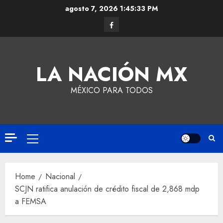
agosto 7, 2026
1:45:34 PM
LA NACIÓN MX
MÉXICO PARA TODOS
Home
Nacional
SCJN ratifica anulación de crédito fiscal de 2,868 mdp
a FEMSA