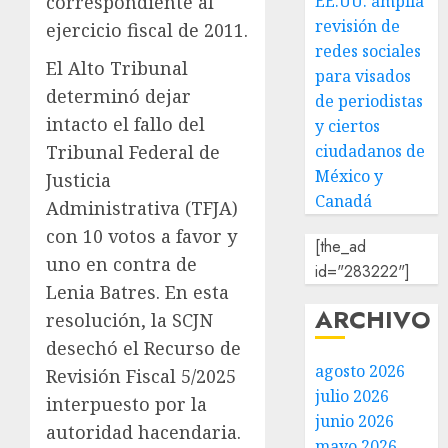
EE.UU. amplía
correspondiente al
revisión de
ejercicio fiscal de 2011.
redes sociales
El Alto Tribunal
para visados
determinó dejar
de periodistas
intacto el fallo del
y ciertos
ciudadanos de
Tribunal Federal de
México y
Justicia
Canadá
Administrativa (TFJA)
con 10 votos a favor y
[the_ad
uno en contra de
id="283222"]
Lenia Batres. En esta
ARCHIVO
resolución, la SCJN
desechó el Recurso de
agosto 2026
Revisión Fiscal 5/2025
julio 2026
interpuesto por la
junio 2026
autoridad hacendaria.
mayo 2026