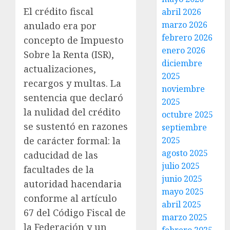
El crédito fiscal
abril 2026
marzo 2026
anulado era por
febrero 2026
concepto de Impuesto
enero 2026
Sobre la Renta (ISR),
diciembre
actualizaciones,
2025
recargos y multas. La
noviembre
sentencia que declaró
2025
la nulidad del crédito
octubre 2025
se sustentó en razones
septiembre
2025
de carácter formal: la
agosto 2025
caducidad de las
julio 2025
facultades de la
junio 2025
autoridad hacendaria
mayo 2025
conforme al artículo
abril 2025
67 del Código Fiscal de
marzo 2025
la Federación y un