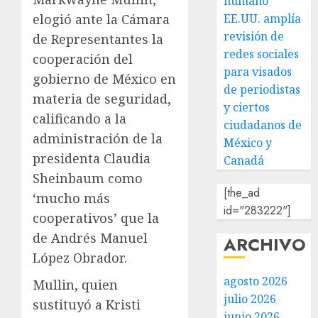
humano
EE.UU. amplía
elogió ante la Cámara
revisión de
de Representantes la
redes sociales
cooperación del
para visados
gobierno de México en
de periodistas
materia de seguridad,
y ciertos
calificando a la
ciudadanos de
administración de la
México y
presidenta Claudia
Canadá
Sheinbaum como
[the_ad
‘mucho más
id="283222"]
cooperativos’ que la
de Andrés Manuel
ARCHIVO
López Obrador.
agosto 2026
Mullin, quien
julio 2026
sustituyó a Kristi
junio 2026