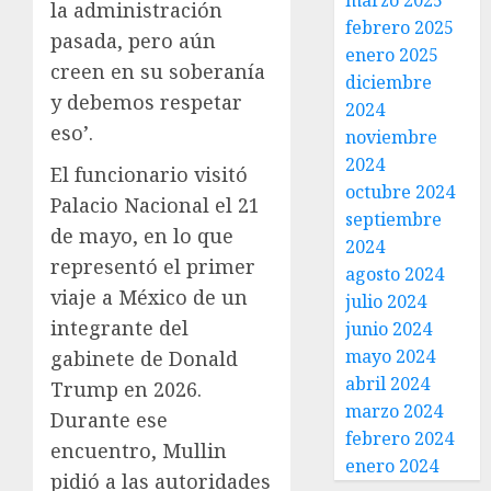
marzo 2025
la administración
febrero 2025
pasada, pero aún
enero 2025
creen en su soberanía
diciembre
y debemos respetar
2024
eso’.
noviembre
2024
El funcionario visitó
octubre 2024
Palacio Nacional el 21
septiembre
de mayo, en lo que
2024
representó el primer
agosto 2024
viaje a México de un
julio 2024
integrante del
junio 2024
mayo 2024
gabinete de Donald
abril 2024
Trump en 2026.
marzo 2024
Durante ese
febrero 2024
encuentro, Mullin
enero 2024
pidió a las autoridades