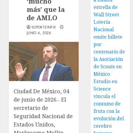
‘mucho
estrella de
más’ que la
Wall Street
de AMLO
Lotería
SOPORTEINFIX
Nacional
JUNIO 4, 2026
emite billete
por
centenario de
la Asociación
de Scouts en
México
Estudio en
Science
Ciudad De México, 04
vincula el
de junio de 2026.- El
consumo de
secretario de
fruta con la
Seguridad Nacional de
evolución del
Estados Unidos,
cerebro
Markwayne Mullin,