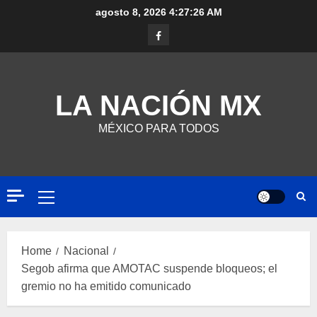
agosto 8, 2026
4:27:27 AM
LA NACIÓN MX
MÉXICO PARA TODOS
Home
Nacional
Segob afirma que AMOTAC suspende bloqueos; el
gremio no ha emitido comunicado