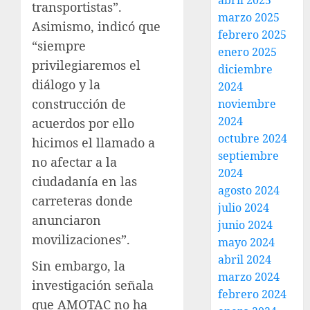
abril 2025
transportistas”.
marzo 2025
Asimismo, indicó que
febrero 2025
“siempre
enero 2025
privilegiaremos el
diciembre
diálogo y la
2024
construcción de
noviembre
2024
acuerdos por ello
octubre 2024
hicimos el llamado a
septiembre
no afectar a la
2024
ciudadanía en las
agosto 2024
carreteras donde
julio 2024
anunciaron
junio 2024
movilizaciones”.
mayo 2024
abril 2024
Sin embargo, la
marzo 2024
investigación señala
febrero 2024
que AMOTAC no ha