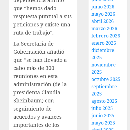
dependencia afirmó
junio 2026
que “hemos dado
mayo 2026
respuesta puntual a sus
abril 2026
peticiones y existe una
marzo 2026
ruta de trabajo”.
febrero 2026
enero 2026
La Secretaría de
diciembre
Gobernación añadió
2025
que “se han llevado a
noviembre
cabo más de 300
2025
reuniones en esta
octubre 2025
administración (de la
septiembre
presidenta Claudia
2025
Sheinbaum) con
agosto 2025
julio 2025
seguimiento de
junio 2025
acuerdos y avances
mayo 2025
importantes de los