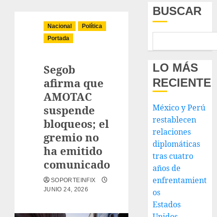
BUSCAR
Nacional
Política
Portada
LO MÁS
Segob
afirma que
RECIENTE
AMOTAC
México y Perú
suspende
restablecen
bloqueos; el
relaciones
gremio no
diplomáticas
ha emitido
tras cuatro
comunicado
años de
enfrentamient
SOPORTEINFIX
JUNIO 24, 2026
os
Estados
Unidos