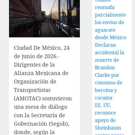
reanuda
parcialmente
los envíos de
aguacate
desde México
Declaran
Ciudad De México, 24
accidental la
de junio de 2026.-
muerte de
Dirigentes de la
Brandon
Alianza Mexicana de
Clarke por
Organización de
consumo de
Transportistas
heroína y
cocaína
(AMOTAC) sostuvieron
EE. UU.
una mesa de diálogo
reconoce
con la Secretaría de
apoyo de
Gobernación (Segob),
Sheinbaum
donde, según la