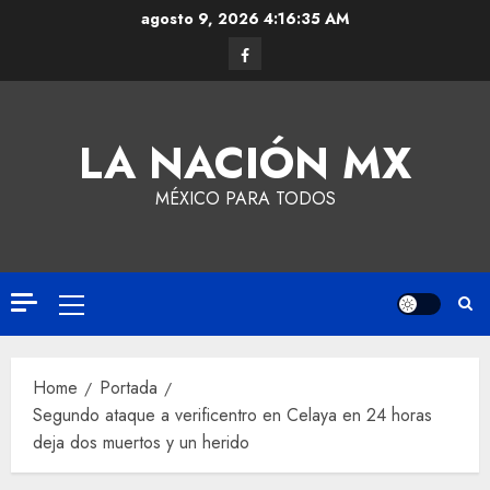
agosto 9, 2026
4:16:35 AM
LA NACIÓN MX
MÉXICO PARA TODOS
Home
Portada
Segundo ataque a verificentro en Celaya en 24 horas
deja dos muertos y un herido