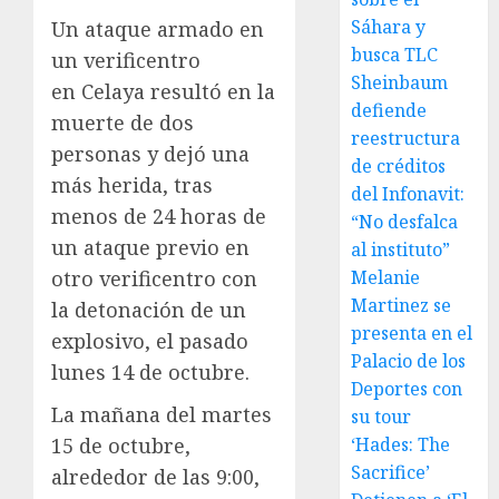
Sáhara y
Un ataque armado en
busca TLC
un verificentro
Sheinbaum
en Celaya resultó en la
defiende
muerte de dos
reestructura
personas y dejó una
de créditos
más herida, tras
del Infonavit:
menos de 24 horas de
“No desfalca
un ataque previo en
al instituto”
otro verificentro con
Melanie
Martinez se
la detonación de un
presenta en el
explosivo, el pasado
Palacio de los
lunes 14 de octubre.
Deportes con
La mañana del martes
su tour
15 de octubre,
‘Hades: The
Sacrifice’
alrededor de las 9:00,