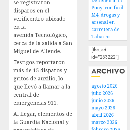
Detienen a ‘El
se registraron
Pony’ con fusil
disparos en el
M4, drogas y
verificentro ubicado
arsenal en
en la
carretera de
avenida Tecnológico,
Tabasco
cerca de la salida a San
[the_ad
Miguel de Allende.
id="283222"]
Testigos reportaron
ARCHIVO
más de 15 disparos y
gritos de auxilio, lo
agosto 2026
que llevó a llamar a la
julio 2026
central de
junio 2026
emergencias 911.
mayo 2026
Al llegar, elementos de
abril 2026
la Guardia Nacional y
marzo 2026
febrero 2026