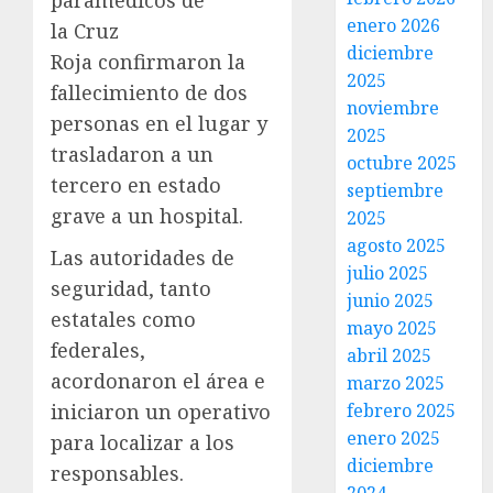
paramédicos de
enero 2026
la Cruz
diciembre
Roja confirmaron la
2025
fallecimiento de dos
noviembre
personas en el lugar y
2025
trasladaron a un
octubre 2025
tercero en estado
septiembre
grave a un hospital.
2025
agosto 2025
Las autoridades de
julio 2025
seguridad, tanto
junio 2025
estatales como
mayo 2025
federales,
abril 2025
acordonaron el área e
marzo 2025
iniciaron un operativo
febrero 2025
enero 2025
para localizar a los
diciembre
responsables.