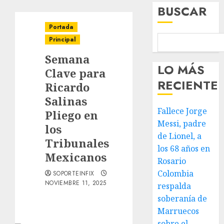
BUSCAR
Portada
Principal
Semana
LO MÁS
Clave para
RECIENTE
Ricardo
Salinas
Fallece Jorge
Pliego en
Messi, padre
los
de Lionel, a
Tribunales
los 68 años en
Mexicanos
Rosario
Colombia
SOPORTEINFIX
NOVIEMBRE 11, 2025
respalda
soberanía de
Marruecos
sobre el