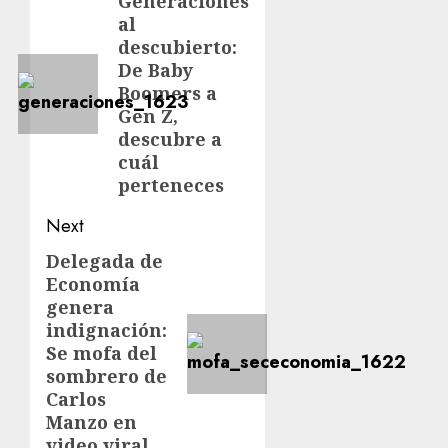
Generaciones
al
descubierto:
De Baby
Boomers a
Gen Z,
descubre a
cuál
perteneces
Next
Delegada de
Economía
genera
indignación:
Se mofa del
sombrero de
Carlos
Manzo en
video viral