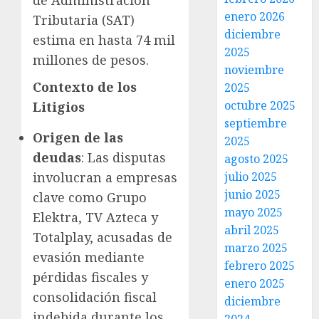
de Administración
enero 2026
Tributaria (SAT)
diciembre
estima en hasta 74 mil
2025
millones de pesos.
noviembre
Contexto de los
2025
octubre 2025
Litigios
septiembre
Origen de las
2025
deudas
: Las disputas
agosto 2025
involucran a empresas
julio 2025
junio 2025
clave como Grupo
mayo 2025
Elektra, TV Azteca y
abril 2025
Totalplay, acusadas de
marzo 2025
evasión mediante
febrero 2025
pérdidas fiscales y
enero 2025
consolidación fiscal
diciembre
indebida durante los