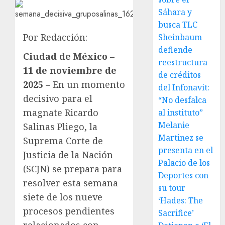
Sáhara y
busca TLC
Por Redacción:
Sheinbaum
defiende
Ciudad de México –
reestructura
11 de noviembre de
de créditos
2025
– En un momento
del Infonavit:
decisivo para el
“No desfalca
magnate Ricardo
al instituto”
Melanie
Salinas Pliego, la
Martinez se
Suprema Corte de
presenta en el
Justicia de la Nación
Palacio de los
(SCJN) se prepara para
Deportes con
resolver esta semana
su tour
siete de los nueve
‘Hades: The
procesos pendientes
Sacrifice’