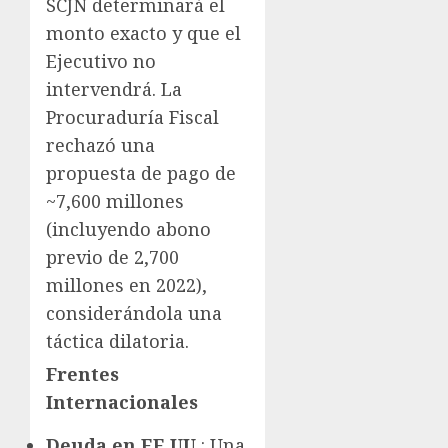
SCJN determinará el
monto exacto y que el
Ejecutivo no
intervendrá. La
Procuraduría Fiscal
rechazó una
propuesta de pago de
~7,600 millones
(incluyendo abono
previo de 2,700
millones en 2022),
considerándola una
táctica dilatoria.
Frentes
Internacionales
Deuda en EE.UU.
: Una