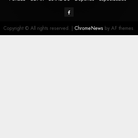
Copyright © All rights reserved.
|
ChromeNews
by AF themes.