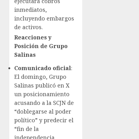
ejecutará cobros
inmediatos,
incluyendo embargos
de activos.
Reacciones y
Posición de Grupo
Salinas
Comunicado oficial
:
El domingo, Grupo
Salinas publicó en X
un posicionamiento
acusando a la SCJN de
“doblegarse al poder
político” y predecir el
“fin de la
independencia