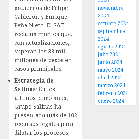
2024
gobiernos de Felipe
noviembre
2024
Calderón y Enrique
octubre 2024
Peña Nieto. El SAT
septiembre
reclama montos que,
2024
con actualizaciones,
agosto 2024
superan los 33 mil
julio 2024
millones de pesos en
junio 2024
casos principales.
mayo 2024
abril 2024
Estrategia de
marzo 2024
Salinas
: En los
febrero 2024
últimos cinco años,
enero 2024
Grupo Salinas ha
presentado más de 102
recursos legales para
dilatar los procesos,