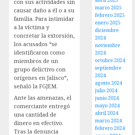
abril 2025
con sus actividades sin
marzo 2025
causar daño a él o a su
febrero 2025
familia. Para intimidar
enero 2025
a la víctima y
diciembre
concretar la extorsión,
2024
los acusados “se
noviembre
identificaron como
2024
octubre 2024
miembros de un
septiembre
grupo delictivo con
2024
orígenes en Jalisco”,
agosto 2024
señaló la FGJEM.
julio 2024
Ante las amenazas, el
junio 2024
mayo 2024
comerciante entregó
abril 2024
una cantidad de
marzo 2024
dinero en efectivo.
febrero 2024
Tras la denuncia