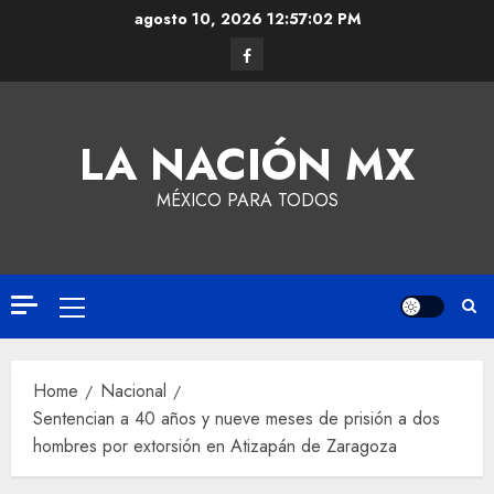
agosto 10, 2026
12:57:03 PM
LA NACIÓN MX
MÉXICO PARA TODOS
Home
Nacional
Sentencian a 40 años y nueve meses de prisión a dos
hombres por extorsión en Atizapán de Zaragoza