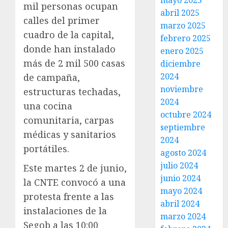
mayo 2025
mil personas ocupan
abril 2025
calles del primer
marzo 2025
cuadro de la capital,
febrero 2025
donde han instalado
enero 2025
más de 2 mil 500 casas
diciembre
2024
de campaña,
noviembre
estructuras techadas,
2024
una cocina
octubre 2024
comunitaria, carpas
septiembre
médicas y sanitarios
2024
portátiles.
agosto 2024
julio 2024
Este martes 2 de junio,
junio 2024
la CNTE convocó a una
mayo 2024
protesta frente a las
abril 2024
instalaciones de la
marzo 2024
Segob a las 10:00