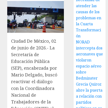
atender las
causas de los
problemas en
la Cuarta
Transformaci
ón
Ciudad De México, 02
NORAD
de junio de 2026.- La
intercepta dos
aeronaves que
Secretaría de
violaron
Educación Pública
espacio aéreo
(SEP), encabezada por
sobre
Mario Delgado, buscó
Bedminster
reactivar el diálogo
Grecia Quiroz
con la Coordinadora
abre la puerta
Nacional de
a relación con
Trabajadores de la
partidos