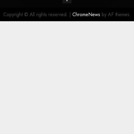
Copyright © All rights reserved.
|
ChromeNews
by AF themes.