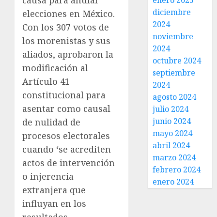
causa para anular
enero 2025
diciembre
elecciones en México.
2024
Con los 307 votos de
noviembre
los morenistas y sus
2024
aliados, aprobaron la
octubre 2024
modificación al
septiembre
Artículo 41
2024
constitucional para
agosto 2024
asentar como causal
julio 2024
junio 2024
de nulidad de
mayo 2024
procesos electorales
abril 2024
cuando ‘se acrediten
marzo 2024
actos de intervención
febrero 2024
o injerencia
enero 2024
extranjera que
influyan en los