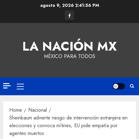
agosto 9, 2026
2:41:57 PM
LA NACIÓN MX
MÉXICO PARA TODOS
Home
Nacional
Sheinbaum advierte riesgo de intervención extranjera en
elecciones y convoca mítines; EU pide empatía por
agentes muertos