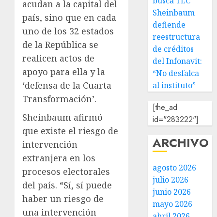
busca TLC
acudan a la capital del
Sheinbaum
país, sino que en cada
defiende
uno de los 32 estados
reestructura
de la República se
de créditos
realicen actos de
del Infonavit:
apoyo para ella y la
“No desfalca
‘defensa de la Cuarta
al instituto”
Transformación’.
[the_ad
Sheinbaum afirmó
id="283222"]
que existe el riesgo de
ARCHIVO
intervención
extranjera en los
agosto 2026
procesos electorales
julio 2026
del país. “Sí, sí puede
junio 2026
haber un riesgo de
mayo 2026
una intervención
abril 2026