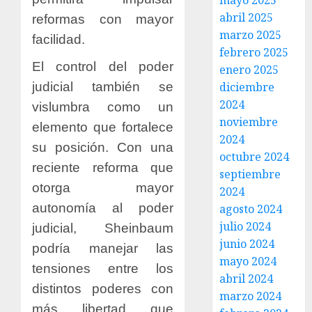
mayo 2025
abril 2025
reformas con mayor
marzo 2025
facilidad.
febrero 2025
El control del poder
enero 2025
judicial también se
diciembre
2024
vislumbra como un
noviembre
elemento que fortalece
2024
su posición. Con una
octubre 2024
reciente reforma que
septiembre
otorga mayor
2024
autonomía al poder
agosto 2024
julio 2024
judicial, Sheinbaum
junio 2024
podría manejar las
mayo 2024
tensiones entre los
abril 2024
distintos poderes con
marzo 2024
más libertad que