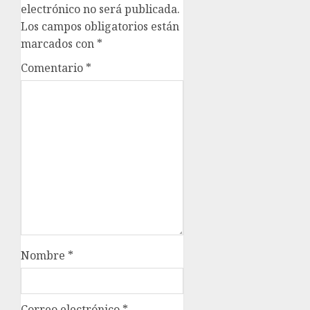
electrónico no será publicada.
Los campos obligatorios están
marcados con
*
Comentario
*
Nombre
*
Correo electrónico
*