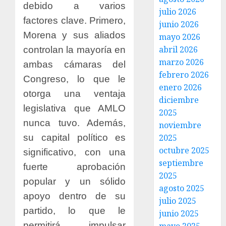
debido a varios
julio 2026
factores clave. Primero,
junio 2026
Morena y sus aliados
mayo 2026
abril 2026
controlan la mayoría en
marzo 2026
ambas cámaras del
febrero 2026
Congreso, lo que le
enero 2026
otorga una ventaja
diciembre
legislativa que AMLO
2025
nunca tuvo. Además,
noviembre
su capital político es
2025
octubre 2025
significativo, con una
septiembre
fuerte aprobación
2025
popular y un sólido
agosto 2025
apoyo dentro de su
julio 2025
partido, lo que le
junio 2025
permitirá impulsar