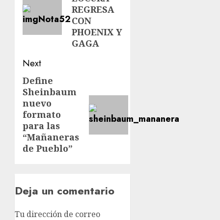
REGRESA
CON
PHOENIX Y
GAGA
Next
Define
Sheinbaum
nuevo
formato
para las
“Mañaneras
de Pueblo”
Deja un comentario
Tu dirección de correo