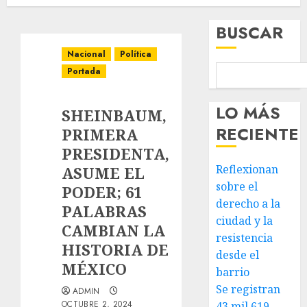
BUSCAR
Nacional
Política
Portada
LO MÁS
SHEINBAUM,
RECIENTE
PRIMERA
PRESIDENTA,
Reflexionan
ASUME EL
sobre el
PODER; 61
derecho a la
PALABRAS
ciudad y la
CAMBIAN LA
resistencia
HISTORIA DE
desde el
MÉXICO
barrio
Se registran
ADMIN
OCTUBRE 2, 2024
43 mil 619