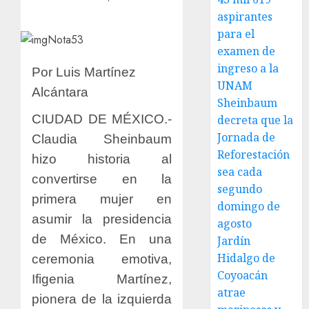
aspirantes
para el
examen de
ingreso a la
Por Luis Martínez
UNAM
Alcántara
Sheinbaum
CIUDAD DE MÉXICO.-
decreta que la
Jornada de
Claudia Sheinbaum
Reforestación
hizo historia al
sea cada
convertirse en la
segundo
primera mujer en
domingo de
asumir la presidencia
agosto
de México. En una
Jardín
Hidalgo de
ceremonia emotiva,
Coyoacán
Ifigenia Martínez,
atrae
pionera de la izquierda