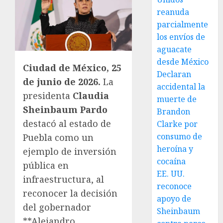
reanuda
parcialmente
los envíos de
aguacate
desde México
Ciudad de México, 25
Declaran
de junio de 2026.
La
accidental la
presidenta
Claudia
muerte de
Sheinbaum Pardo
Brandon
destacó al estado de
Clarke por
consumo de
Puebla como un
heroína y
ejemplo de inversión
cocaína
pública en
EE. UU.
infraestructura, al
reconoce
reconocer la decisión
apoyo de
del gobernador
Sheinbaum
**Alejandro