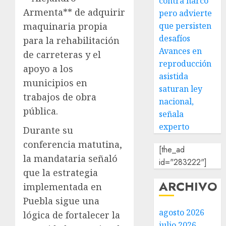
contra narco
Armenta** de adquirir
pero advierte
que persisten
maquinaria propia
desafíos
para la rehabilitación
Avances en
de carreteras y el
reproducción
apoyo a los
asistida
municipios en
saturan ley
trabajos de obra
nacional,
pública.
señala
experto
Durante su
conferencia matutina,
[the_ad
la mandataria señaló
id="283222"]
que la estrategia
ARCHIVO
implementada en
Puebla sigue una
agosto 2026
lógica de fortalecer la
julio 2026