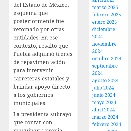
abril 2025
del Estado de México,
marzo 2025
esquema que
febrero 2025
posteriormente fue
enero 2025
retomado por otras
diciembre
2024
entidades. En ese
noviembre
contexto, resaltó que
2024
Puebla adquirió trenes
octubre 2024
de repavimentación
septiembre
para intervenir
2024
carreteras estatales y
agosto 2024
brindar apoyo directo
julio 2024
a los gobiernos
junio 2024
mayo 2024
municipales.
abril 2024
La presidenta subrayó
marzo 2024
que contar con
febrero 2024
maquinaria propia