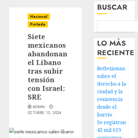
BUSCAR
Nacional
Portada
Siete
LO MÁS
mexicanos
RECIENTE
abandonan
el Líbano
Reflexionan
tras subir
sobre el
tensión
derecho a la
con Israel:
ciudad y la
SRE
resistencia
desde el
ADMIN
OCTUBRE 13, 2024
barrio
Se registran
43 mil 619
aspirantes