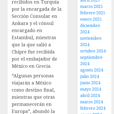
abril 2025
recibidos en Turquía
marzo 2025
por la encargada de la
febrero 2025
Sección Consular en
enero 2025
Ankara y el cónsul
diciembre
encargado en
2024
Estambul, mientras
noviembre
que la que salió a
2024
octubre 2024
Chipre fue recibida
septiembre
por el embajador de
2024
México en Grecia.
agosto 2024
“Algunas personas
julio 2024
viajarán a México
junio 2024
mayo 2024
como destino final,
abril 2024
mientras que otras
marzo 2024
permanecerán en
febrero 2024
Europa”, abundó la