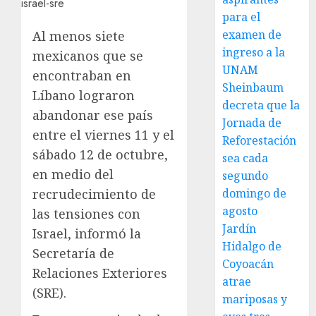
para el
examen de
Al menos siete
ingreso a la
mexicanos que se
UNAM
encontraban en
Sheinbaum
Líbano lograron
decreta que la
abandonar ese país
Jornada de
entre el viernes 11 y el
Reforestación
sábado 12 de octubre,
sea cada
en medio del
segundo
recrudecimiento de
domingo de
agosto
las tensiones con
Jardín
Israel, informó la
Hidalgo de
Secretaría de
Coyoacán
Relaciones Exteriores
atrae
(SRE).
mariposas y