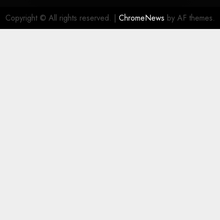
Copyright © All rights reserved.
|
ChromeNews
by AF themes.