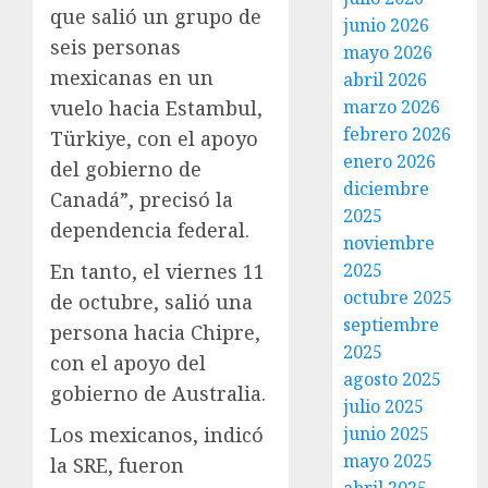
que salió un grupo de
junio 2026
seis personas
mayo 2026
mexicanas en un
abril 2026
vuelo hacia Estambul,
marzo 2026
febrero 2026
Türkiye, con el apoyo
enero 2026
del gobierno de
diciembre
Canadá”, precisó la
2025
dependencia federal.
noviembre
En tanto, el viernes 11
2025
octubre 2025
de octubre, salió una
septiembre
persona hacia Chipre,
2025
con el apoyo del
agosto 2025
gobierno de Australia.
julio 2025
Los mexicanos, indicó
junio 2025
mayo 2025
la SRE, fueron