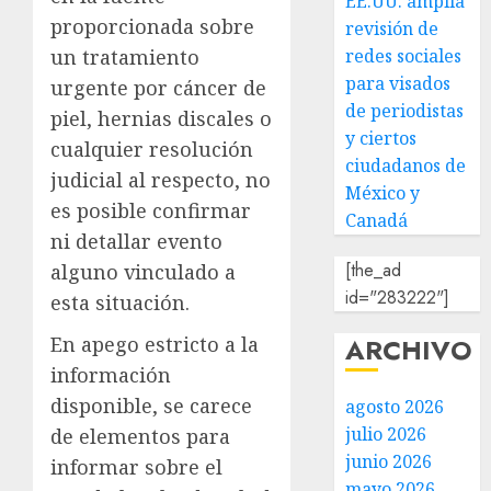
EE.UU. amplía
proporcionada sobre
revisión de
un tratamiento
redes sociales
para visados
urgente por cáncer de
de periodistas
piel, hernias discales o
y ciertos
cualquier resolución
ciudadanos de
judicial al respecto, no
México y
es posible confirmar
Canadá
ni detallar evento
[the_ad
alguno vinculado a
id="283222"]
esta situación.
En apego estricto a la
ARCHIVO
información
disponible, se carece
agosto 2026
julio 2026
de elementos para
junio 2026
informar sobre el
mayo 2026