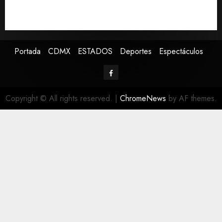
de periodistas y ciertos ciudadanos de México y
Canadá
Portada
CDMX
ESTADOS
Deportes
Espectáculos
Copyright © All rights reserved.
|
ChromeNews
by AF themes.