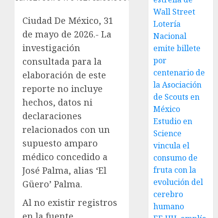
Wall Street
Ciudad De México, 31
Lotería
de mayo de 2026.- La
Nacional
investigación
emite billete
por
consultada para la
centenario de
elaboración de este
la Asociación
reporte no incluye
de Scouts en
hechos, datos ni
México
declaraciones
Estudio en
relacionados con un
Science
supuesto amparo
vincula el
médico concedido a
consumo de
José Palma, alias ‘El
fruta con la
evolución del
Güero’ Palma.
cerebro
Al no existir registros
humano
en la fuente