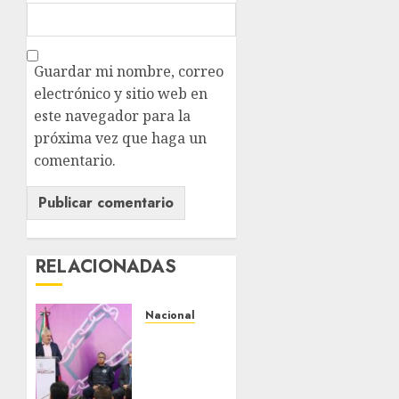
Guardar mi nombre, correo
electrónico y sitio web en
este navegador para la
próxima vez que haga un
comentario.
RELACIONADAS
Nacional
Michoacán
intensifica
combate
a la