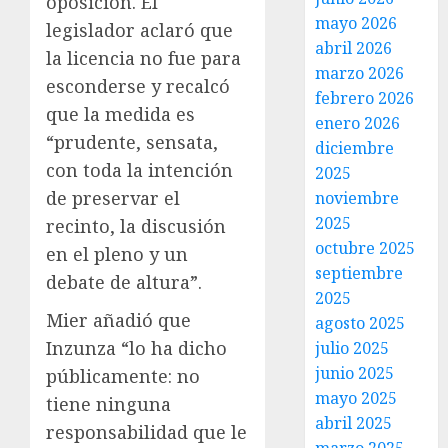
oposición. El
mayo 2026
legislador aclaró que
abril 2026
la licencia no fue para
marzo 2026
esconderse y recalcó
febrero 2026
que la medida es
enero 2026
“prudente, sensata,
diciembre
con toda la intención
2025
de preservar el
noviembre
2025
recinto, la discusión
octubre 2025
en el pleno y un
septiembre
debate de altura”.
2025
Mier añadió que
agosto 2025
Inzunza “lo ha dicho
julio 2025
junio 2025
públicamente: no
mayo 2025
tiene ninguna
abril 2025
responsabilidad que le