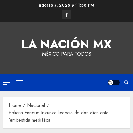
agosto 7, 2026
9:11:56 PM
LA NACIÓN MX
MÉXICO PARA TODOS
Home
Nacional
Solicita Enrique Inzunza licencia de dos días ante
‘embestida mediática’