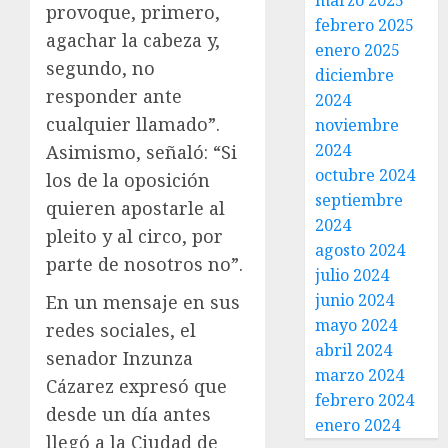
marzo 2025
provoque, primero,
febrero 2025
agachar la cabeza y,
enero 2025
segundo, no
diciembre
responder ante
2024
cualquier llamado”.
noviembre
2024
Asimismo, señaló: “Si
octubre 2024
los de la oposición
septiembre
quieren apostarle al
2024
pleito y al circo, por
agosto 2024
parte de nosotros no”.
julio 2024
junio 2024
En un mensaje en sus
mayo 2024
redes sociales, el
abril 2024
senador Inzunza
marzo 2024
Cázarez expresó que
febrero 2024
desde un día antes
enero 2024
llegó a la Ciudad de