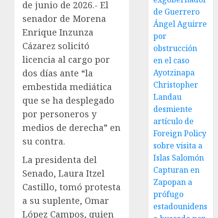
de junio de 2026.- El
de Guerrero
senador de Morena
Ángel Aguirre
Enrique Inzunza
por
Cázarez solicitó
obstrucción
licencia al cargo por
en el caso
dos días ante “la
Ayotzinapa
Christopher
embestida mediática
Landau
que se ha desplegado
desmiente
por personeros y
artículo de
medios de derecha” en
Foreign Policy
su contra.
sobre visita a
Islas Salomón
La presidenta del
Capturan en
Senado, Laura Itzel
Zapopan a
Castillo, tomó protesta
prófugo
a su suplente, Omar
estadounidens
López Campos, quien