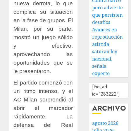
contra narco
nueva derrota, lo que
pero advierte
complica su situación
que persisten
en la fase de grupos. El
desafíos
Milan, por su parte,
Avances en
reproducción
mostró un juego sólido
asistida
y efectivo,
saturan ley
aprovechando las
nacional,
oportunidades que se
señala
le presentaron.
experto
El partido comenzó con
[the_ad
un ritmo intenso, y el
id="283222"]
AC Milan sorprendió al
ARCHIVO
abrir el marcador
rápidamente. La
agosto 2026
defensa del Real
julio 2026