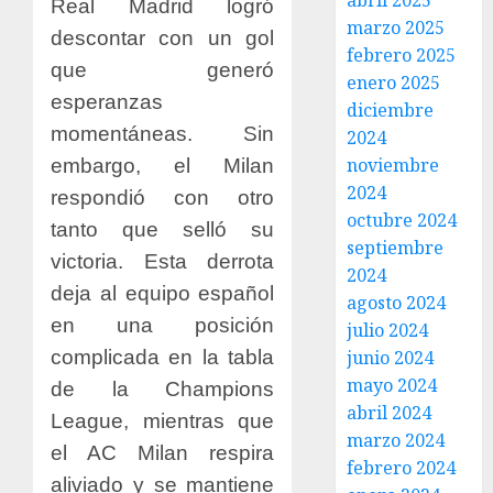
abril 2025
Real Madrid logró
marzo 2025
descontar con un gol
febrero 2025
que generó
enero 2025
esperanzas
diciembre
momentáneas. Sin
2024
noviembre
embargo, el Milan
2024
respondió con otro
octubre 2024
tanto que selló su
septiembre
victoria. Esta derrota
2024
deja al equipo español
agosto 2024
en una posición
julio 2024
complicada en la tabla
junio 2024
mayo 2024
de la Champions
abril 2024
League, mientras que
marzo 2024
el AC Milan respira
febrero 2024
aliviado y se mantiene