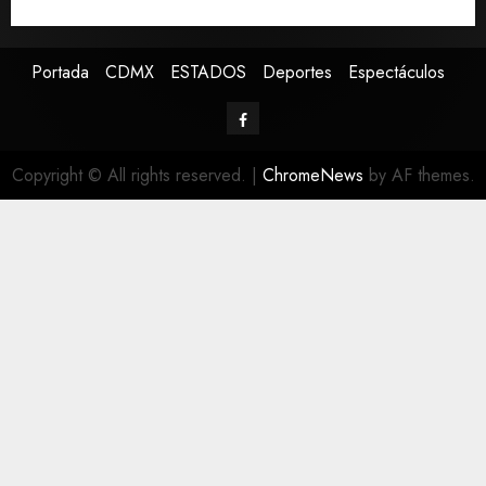
nacional, señala experto
Portada
CDMX
ESTADOS
Deportes
Espectáculos
Copyright © All rights reserved.
|
ChromeNews
by AF themes.