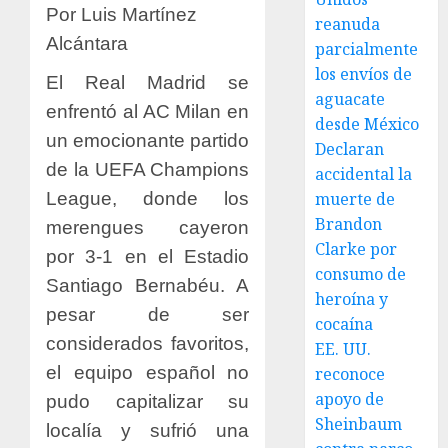
Por Luis Martínez
reanuda
Alcántara
parcialmente
los envíos de
El Real Madrid se
aguacate
enfrentó al AC Milan en
desde México
un emocionante partido
Declaran
de la UEFA Champions
accidental la
League, donde los
muerte de
Brandon
merengues cayeron
Clarke por
por 3-1 en el Estadio
consumo de
Santiago Bernabéu. A
heroína y
pesar de ser
cocaína
considerados favoritos,
EE. UU.
el equipo español no
reconoce
apoyo de
pudo capitalizar su
Sheinbaum
localía y sufrió una