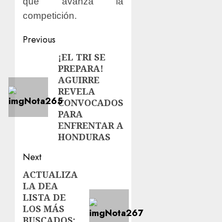
que avanza la
competición.
Previous
¡EL TRI SE
PREPARA!
AGUIRRE
REVELA
CONVOCADOS
PARA
ENFRENTAR A
HONDURAS
Next
ACTUALIZA
LA DEA
LISTA DE
LOS MÁS
BUSCADOS;