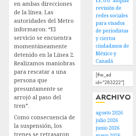
EE.UU. amplía
en ambas direcciones
revisión de
de la línea. Las
redes sociales
autoridades del Metro
para visados
informaron: “El
de periodistas
servicio se encuentra
y ciertos
ciudadanos de
momentáneamente
México y
detenido en la Línea 2.
Canadá
Realizamos maniobras
para rescatar a una
[the_ad
persona que
id="283222"]
presuntamente se
ARCHIVO
arrojó al paso del
tren”.
agosto 2026
Como consecuencia de
julio 2026
la suspensión, los
junio 2026
trenes se retrasaron
mayo 2026