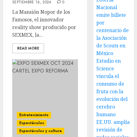
SEPTIEMBRE 16, 2024
0
Nacional
La Mansión Nopor de los
emite billete
Famosos, el innovador
por
reality show producido por
centenario de
SEXMEX, la...
la Asociación
de Scouts en
READ MORE
México
Estudio en
Science
vincula el
consumo de
fruta con la
evolución del
cerebro
humano
Entretenimiento
EE.UU. amplía
Espectáculos
revisión de
Espectáculos y cultura