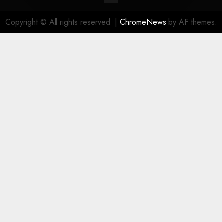
Copyright © All rights reserved.
|
ChromeNews
by AF themes.