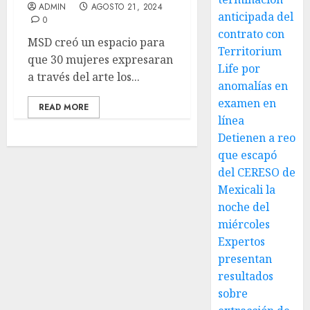
ADMIN
AGOSTO 21, 2024
anticipada del
0
contrato con
MSD creó un espacio para
Territorium
que 30 mujeres expresaran
Life por
a través del arte los...
anomalías en
examen en
READ MORE
línea
Detienen a reo
que escapó
del CERESO de
Mexicali la
noche del
miércoles
Expertos
presentan
resultados
sobre