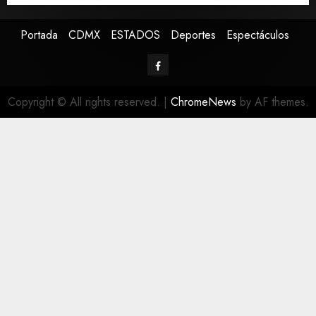
Portada
CDMX
ESTADOS
Deportes
Espectáculos
Copyright © All rights reserved.
|
ChromeNews
by AF themes.