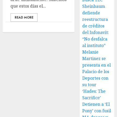
que estos días el...
Sheinbaum
defiende
READ MORE
reestructura
de créditos
del Infonavit:
“No desfalca
al instituto”
Melanie
Martinez se
presenta en el
Palacio de los
Deportes con
su tour
‘Hades: The
Sacrifice’
Detienen a ‘El
Pony’ con fusil