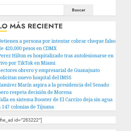
Buscar
LO MÁS RECIENTE
Detienen a persona por intentar cobrar cheque falso
de 420,000 pesos en CDMX
Perez Hilton es hospitalizado tras autolesionarse en
vivo por TikTok en Miami
Sectores obrero y empresarial de Guanajuato
solicitan nuevo hospital del IMSS
Ramírez Marín aspira a la presidencia del Senado
pero respeta decisión de Morena
Falla en sistema Booster de El Carrizo deja sin agua
a 147 colonias de Tijuana
[the_ad id="283222"]