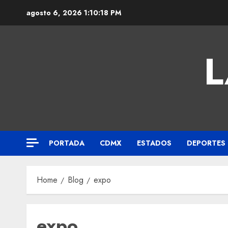
agosto 6, 2026
1:10:18 PM
L
PORTADA
CDMX
ESTADOS
DEPORTES
Home
Blog
expo
expo