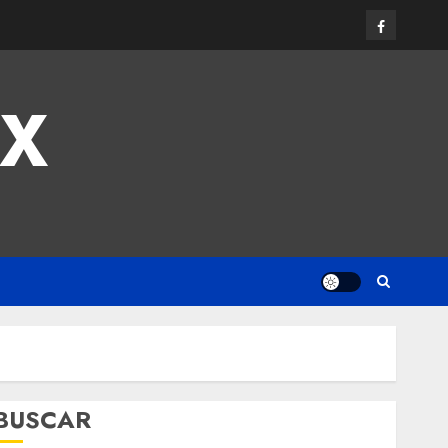
MX
BUSCAR