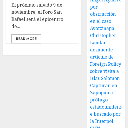
El próximo sábado 9 de
por
noviembre, el Foro San
obstrucción
Rafael será el epicentro
en el caso
de...
Ayotzinapa
Christopher
READ MORE
Landau
desmiente
artículo de
Foreign Policy
sobre visita a
Islas Salomón
Capturan en
Zapopan a
prófugo
estadounidens
e buscado por
la Interpol