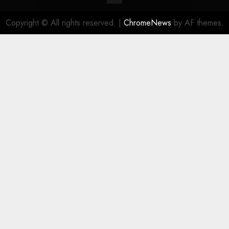
Copyright © All rights reserved.
|
ChromeNews
by AF themes.