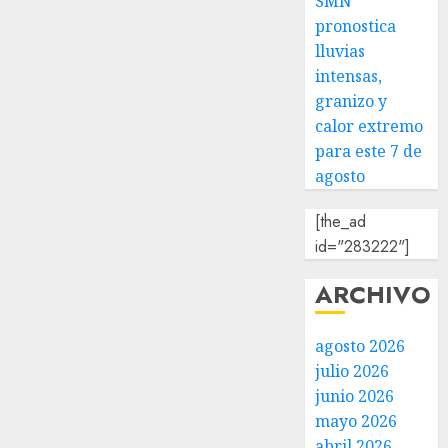
SMN
pronostica
lluvias
intensas,
granizo y
calor extremo
para este 7 de
agosto
[the_ad
id="283222"]
ARCHIVO
agosto 2026
julio 2026
junio 2026
mayo 2026
abril 2026