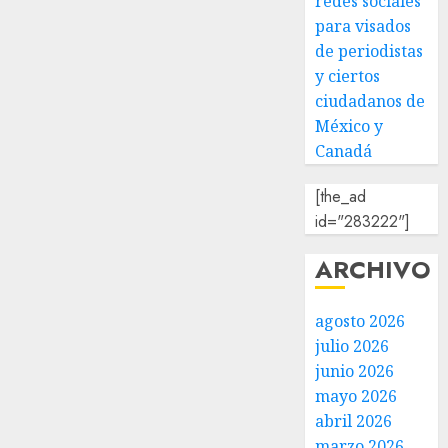
redes sociales
para visados
de periodistas
y ciertos
ciudadanos de
México y
Canadá
[the_ad
id="283222"]
ARCHIVO
agosto 2026
julio 2026
junio 2026
mayo 2026
abril 2026
marzo 2026