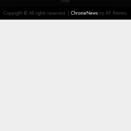
Copyright © All rights reserved.
|
ChromeNews
by AF themes.