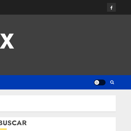
MX
BUSCAR