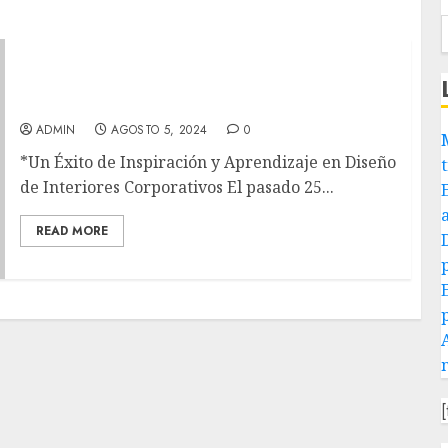
“Conversatorios AMIC” en el Museo Franz
Mayer
ADMIN
AGOSTO 5, 2024
0
*Un Éxito de Inspiración y Aprendizaje en Diseño
de Interiores Corporativos El pasado 25...
READ MORE