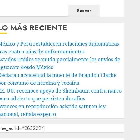
Buscar
LO MÁS RECIENTE
México y Perú restablecen relaciones diplomáticas
tras cuatro años de enfrentamientos
Estados Unidos reanuda parcialmente los envíos de
aguacate desde México
Declaran accidental la muerte de Brandon Clarke
por consumo de heroína y cocaína
EE. UU. reconoce apoyo de Sheinbaum contra narco
pero advierte que persisten desafíos
Avances en reproducción asistida saturan ley
nacional, señala experto
[the_ad id="283222"]