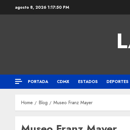
agosto 8, 2026
1:17:50 PM
L
PORTADA
CDMX
ESTADOS
DEPORTES
Home
Blog
Museo Franz Mayer
Museo Franz Mayer