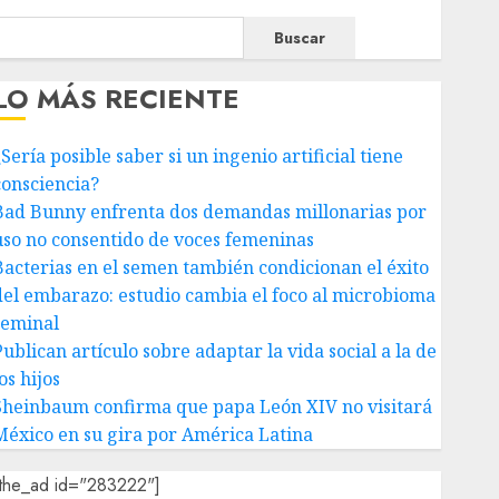
Buscar
LO MÁS RECIENTE
Sería posible saber si un ingenio artificial tiene
consciencia?
Bad Bunny enfrenta dos demandas millonarias por
uso no consentido de voces femeninas
Bacterias en el semen también condicionan el éxito
del embarazo: estudio cambia el foco al microbioma
seminal
ublican artículo sobre adaptar la vida social a la de
os hijos
Sheinbaum confirma que papa León XIV no visitará
México en su gira por América Latina
[the_ad id="283222"]