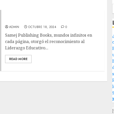
Reconocimiento a Paul Achar Zavalza
ADMIN
OCTUBRE 18, 2024
0
Samej Publishing Books, mundos infinitos en
¿
cada página, otorgó el reconocimiento al
Liderazgo Educativo...
READ MORE
P
l