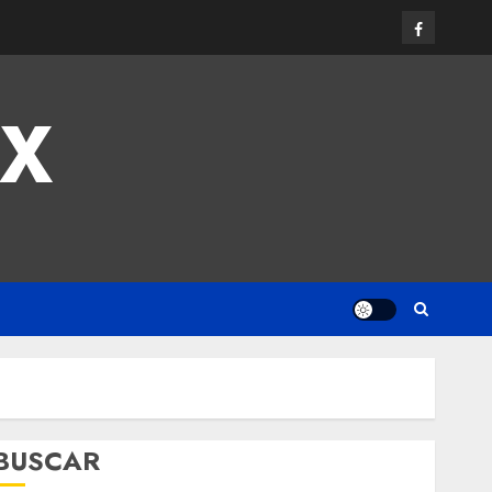
MX
BUSCAR