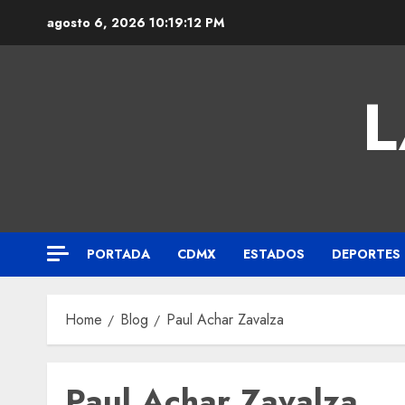
agosto 6, 2026
10:19:13 PM
L
PORTADA
CDMX
ESTADOS
DEPORTES
Home
Blog
Paul Achar Zavalza
Paul Achar Zavalza