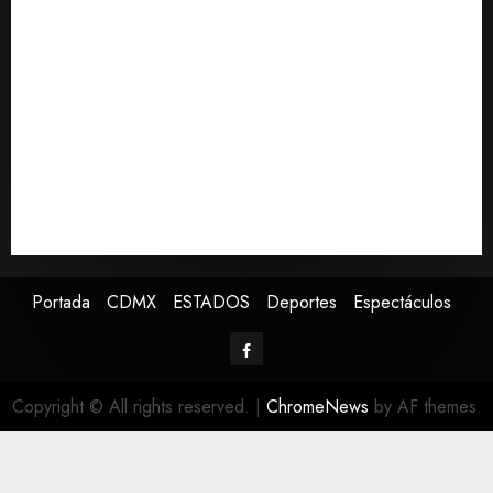
semana histórico en EE. UU.
Anuncia Sheinbaum Jornada Nacional de
Reforestación con meta de 6.6 millones de plantas
Estudio global indica que el 79% de los cambios en
hábitat de mariposas se asocian al calentamiento
global
Sheinbaum anuncia nuevo sistema de alerta de
huracanes vía celular ante temporada ciclónica
intensa
Portada
CDMX
ESTADOS
Deportes
Espectáculos
Copyright © All rights reserved.
|
ChromeNews
by AF themes.