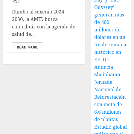
0
Odyssey’
Rumbo al sexenio 2024-
generan más
2030, la AMID busca
de 400
contribuir con la agenda de
millones de
salud de...
dólares en un
fin de semana
READ MORE
histórico en
EE. UU.
Anuncia
Sheinbaum
Jornada
Nacional de
Reforestación
con meta de
6.6 millones
de plantas
Estudio global