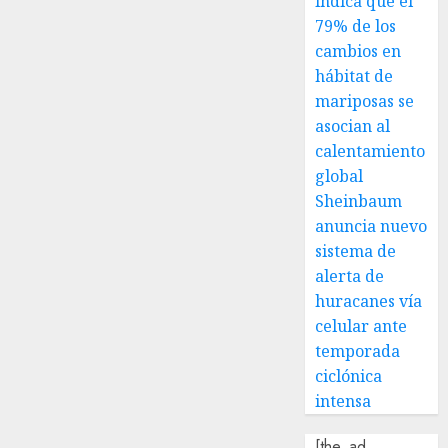
indica que el
79% de los
cambios en
hábitat de
mariposas se
asocian al
calentamiento
global
Sheinbaum
anuncia nuevo
sistema de
alerta de
huracanes vía
celular ante
temporada
ciclónica
intensa
[the_ad