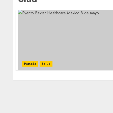
Portada
Salud