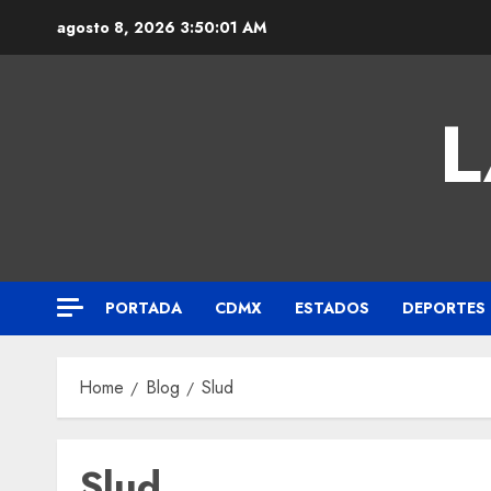
agosto 8, 2026
3:50:02 AM
L
PORTADA
CDMX
ESTADOS
DEPORTES
Home
Blog
Slud
Slud