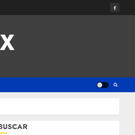
MX
BUSCAR