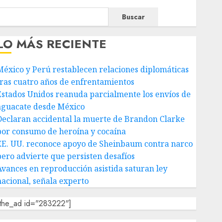
Buscar
LO MÁS RECIENTE
México y Perú restablecen relaciones diplomáticas
tras cuatro años de enfrentamientos
Estados Unidos reanuda parcialmente los envíos de
aguacate desde México
Declaran accidental la muerte de Brandon Clarke
por consumo de heroína y cocaína
EE. UU. reconoce apoyo de Sheinbaum contra narco
pero advierte que persisten desafíos
Avances en reproducción asistida saturan ley
nacional, señala experto
[the_ad id="283222"]